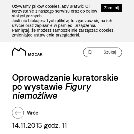
Przejdź
Używamy plików cookies, aby ułatwić Ci
Do
Zamknij
korzystanie z naszego serwisu oraz do celów
Treści
statystycznych.
Jeśli nie blokujesz tych plików, to zgadzasz się na ich
użycie oraz zapisanie w pamięci urządzenia.
Pamiętaj, że możesz samodzielnie zarządzać cookies,
zmieniając ustawienia przeglądarki.
Oprowadzanie kuratorskie
po wystawie
Figury
niemożliwe
Wróć
14.11.2015 godz. 11