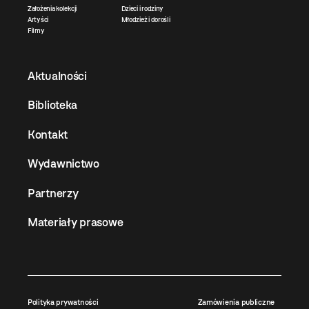
Założenia kolekcji
Dzieci i rodziny
Artyści
Młodzież i dorośli
Filmy
Aktualności
Biblioteka
Kontakt
Wydawnictwo
Partnerzy
Materiały prasowe
Polityka prywatności
Zamówienia publiczne