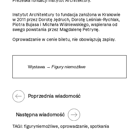
Prezeska fundacji Instytut Architektury.
Instytut Architektury to fundacja założona w Krakowie
w 2011 przez Dorotę Jędruch, Dorotę Leśniak-Rychlak,
Piotra Bujasa i Michała Wiśniewskiego, wspierana od
swego powstania przez Magdalenę Petrynę.
Oprowadzanie w cenie biletu, nie obowiązują zapisy.
Wystawa →
Figury niemożliwe
Poprzednia wiadomość
Następna wiadomość
TAGI:
figuryniemożliwe
,
oprowadzanie
,
spotkania