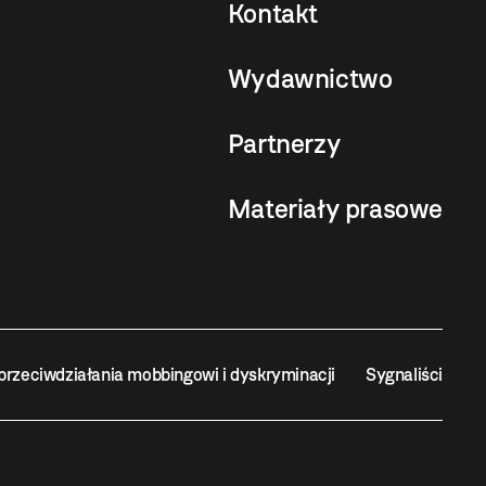
Kontakt
Wydawnictwo
Partnerzy
Materiały prasowe
przeciwdziałania mobbingowi i dyskryminacji
Sygnaliści