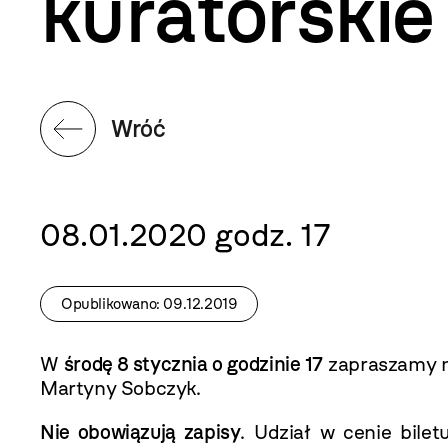
kuratorskie
Wróć
08.01.2020 godz. 17
Opublikowano: 09.12.2019
W
środę 8 stycznia o godzinie 17
zapraszamy n
Martyny Sobczyk.
Nie obowiązują zapisy
. Udział w cenie bile