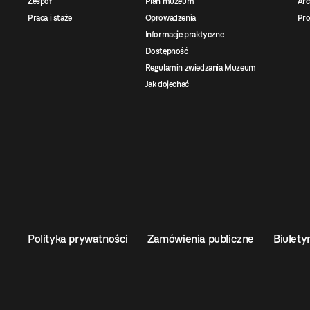
Zespół
Plan muzeum
Ar
Praca i staże
Oprowadzenia
Pro
Informacje praktyczne
Dostępność
Regulamin zwiedzania Muzeum
Jak dojechać
Polityka prywatności
Zamówienia publiczne
Biulety