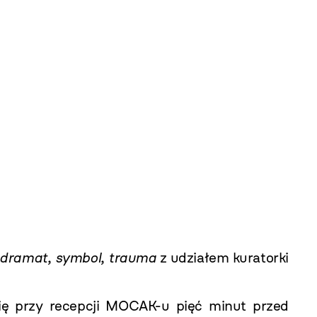
– dramat, symbol, trauma
z udziałem kuratorki
 się przy recepcji MOCAK-u pięć minut przed