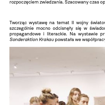
rozpoczęciem zwiedzania. Szacowany czas op
Tworząc wystawę na temat II wojny światowej
szczególnie mocno odcisnęły się w świado
propagandowe i literackie. Na wystawie p
Sonderaktion Krakau
powstała we współpracy