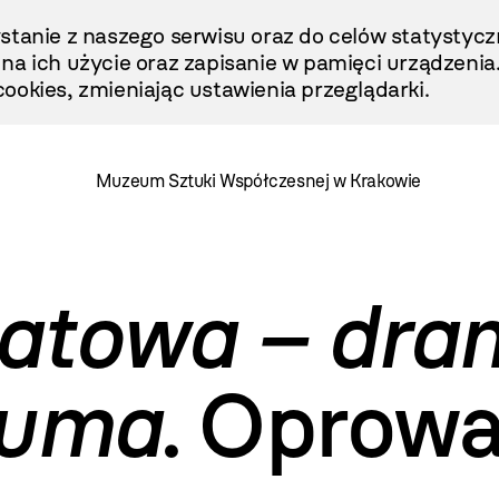
stanie z naszego serwisu oraz do celów statystycz
ę na ich użycie oraz zapisanie w pamięci urządzenia
ookies, zmieniając ustawienia przeglądarki.
Muzeum Sztuki Współczesnej w Krakowie
iatowa – dra
auma
. Oprow