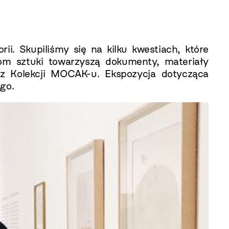
ii. Skupiliśmy się na kilku kwestiach, które
om sztuki towarzyszą dokumenty, materiały
 z Kolekcji MOCAK-u. Ekspozycja dotycząca
go.