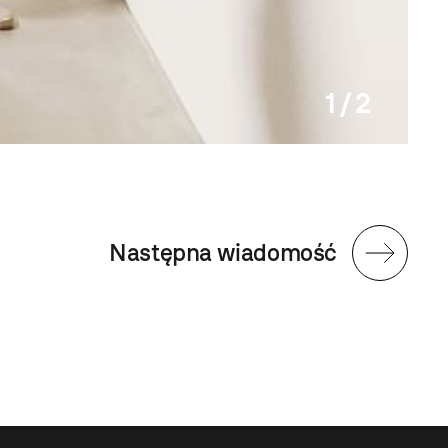
1 / 2
Następna wiadomość