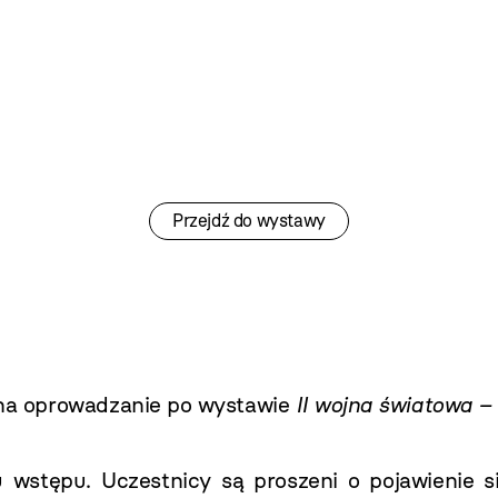
Przejdź do wystawy
a oprowadzanie po wystawie
II wojna światowa 
tu wstępu. Uczestnicy są proszeni o pojawienie