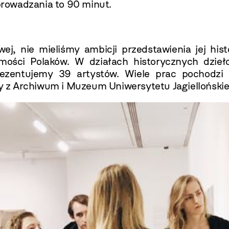
rowadzania to 90 minut.
, nie mieliśmy ambicji przedstawienia jej histor
mości Polaków. W działach historycznych dzieł
rezentujemy 39 artystów. Wiele prac pochodzi
 z Archiwum i Muzeum Uniwersytetu Jagiellońskie