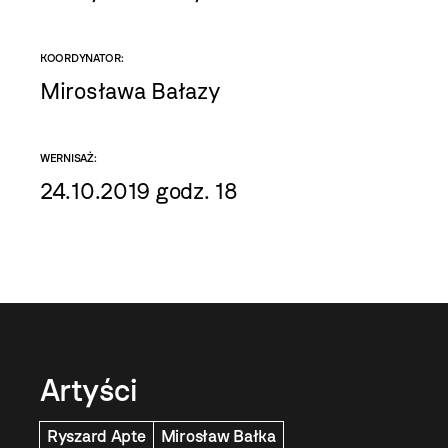
KOORDYNATOR:
Mirosława Bałazy
WERNISAŻ:
24.10.2019 godz. 18
Artyści
Ryszard Apte
Mirosław Bałka