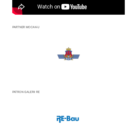
PARTNER MOCAK-U
PATRON GALERII RE