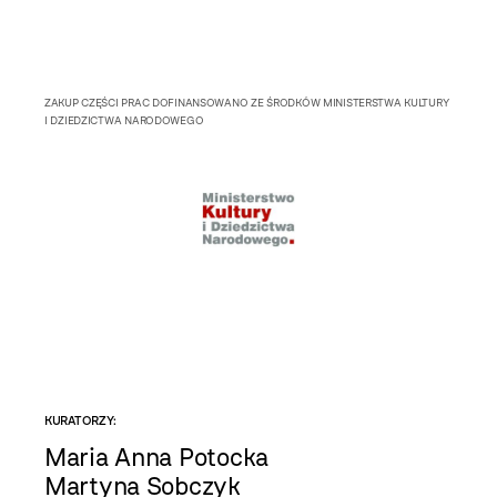
ZAKUP CZĘŚCI PRAC DOFINANSOWANO ZE ŚRODKÓW MINISTERSTWA KULTURY
I DZIEDZICTWA NARODOWEGO
KURATORZY:
Maria Anna Potocka
Martyna Sobczyk