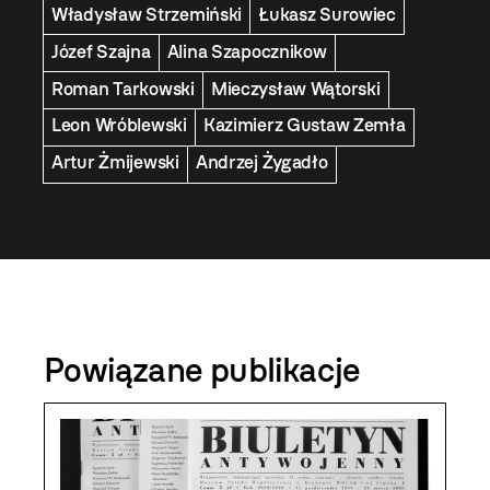
Władysław Strzemiński
Łukasz Surowiec
Józef Szajna
Alina Szapocznikow
Roman Tarkowski
Mieczysław Wątorski
Leon Wróblewski
Kazimierz Gustaw Zemła
Artur Żmijewski
Andrzej Żygadło
Powiązane publikacje