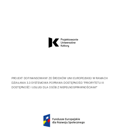
PROJEKT DOFINANSOWANY ZE ŚRODKÓW UNII EUROPEJSKIEJ W RAMACH
DZIAŁANIA 3.3 SYSTEMOWA POPRAWA DOSTĘPNOŚCI "PRIORYTETU III
DOSTĘPNOŚĆ I USŁUGI DLA OSÓB Z NIEPEŁNOSPRAWNOŚCIAMI”