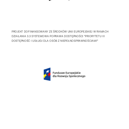
PROJEKT DOFINANSOWANY ZE ŚRODKÓW UNII EUROPEJSKIEJ W RAMACH
DZIAŁANIA 3.3 SYSTEMOWA POPRAWA DOSTĘPNOŚCI "PRIORYTETU III
DOSTĘPNOŚĆ I USŁUGI DLA OSÓB Z NIEPEŁNOSPRAWNOŚCIAMI”