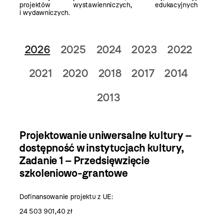
projektów wystawienniczych, edukacyjnych
i wydawniczych.
2026
2025
2024
2023
2022
2021
2020
2018
2017
2014
2013
Projektowanie uniwersalne kultury –
dostępność w instytucjach kultury
,
Zadanie 1 – Przedsięwzięcie
szkoleniowo-grantowe
Dofinansowanie projektu z UE:
24 503 901,40 zł