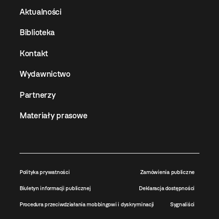
Aktualności
Biblioteka
Kontakt
Wydawnictwo
Partnerzy
Materiały prasowe
Polityka prywatności
Zamówienia publiczne
Biuletyn informacji publicznej
Deklaracja dostępności
Procedura przeciwdziałania mobbingowi i dyskryminacji
Sygnaliści