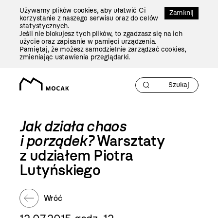
Przejdź
Używamy plików cookies, aby ułatwić Ci
Do
Zamknij
korzystanie z naszego serwisu oraz do celów
Treści
statystycznych.
Jeśli nie blokujesz tych plików, to zgadzasz się na ich
użycie oraz zapisanie w pamięci urządzenia.
Pamiętaj, że możesz samodzielnie zarządzać cookies,
zmieniając ustawienia przeglądarki.
Jak działa chaos
i porządek?
Warsztaty
z udziałem Piotra
Lutyńskiego
Wróć