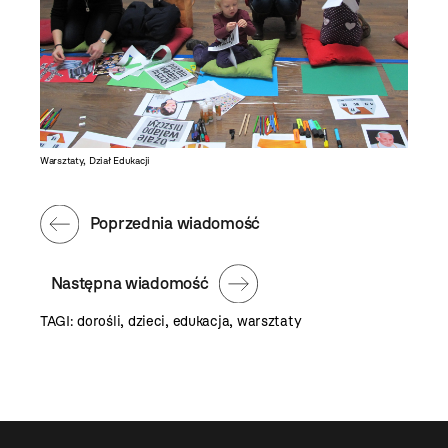
Warsztaty, Dział Edukacji
Poprzednia wiadomość
Następna wiadomość
TAGI:
dorośli
,
dzieci
,
edukacja
,
warsztaty