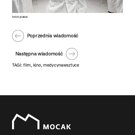
knick plakat
Poprzednia wiadomość
Następna wiadomość
TAGI:
film
,
kino
,
medycynawsztuce