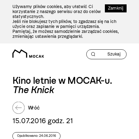
Przejdź
Używamy plików cookies, aby ułatwić Ci
Do
Zamknij
korzystanie z naszego serwisu oraz do celów
Treści
statystycznych.
Jeśli nie blokujesz tych plików, to zgadzasz się na ich
użycie oraz zapisanie w pamięci urządzenia.
Pamiętaj, że możesz samodzielnie zarządzać cookies,
zmieniając ustawienia przeglądarki.
Kino letnie w MOCAK-u.
The Knick
Wróć
15.07.2016 godz. 21
Opublikowano: 24.06.2016