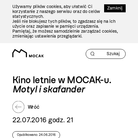
Przejdź
Używamy plików cookies, aby ułatwić Ci
Do
Zamknij
korzystanie z naszego serwisu oraz do celów
Treści
statystycznych.
Jeśli nie blokujesz tych plików, to zgadzasz się na ich
użycie oraz zapisanie w pamięci urządzenia.
Pamiętaj, że możesz samodzielnie zarządzać cookies,
zmieniając ustawienia przeglądarki.
Kino letnie w MOCAK-u.
Motyl i skafander
Wróć
22.07.2016 godz. 21
Opublikowano: 24.06.2016