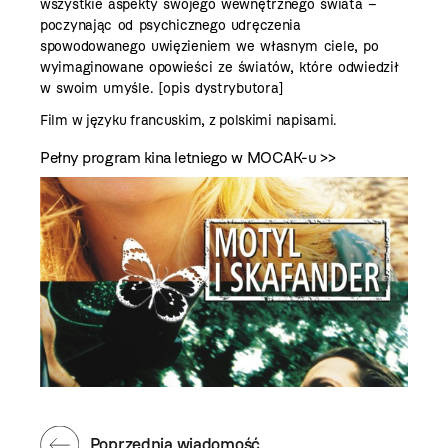
wszystkie aspekty swojego wewnętrznego świata –
poczynając od psychicznego udręczenia
spowodowanego uwięzieniem we własnym ciele, po
wyimaginowane opowieści ze światów, które odwiedził
w swoim umyśle. [opis dystrybutora]
Film w języku francuskim, z polskimi napisami.
Pełny program kina letniego w MOCAK-u >>
Poprzednia wiadomość