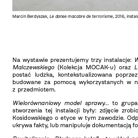
Marcin Berdyszak,
Le danse macabre de terrorisme
, 2016, insta
Na wystawie prezentujemy trzy instalacje:
W
Malczewskiego
(Kolekcja MOCAK-u) oraz
Le
postać ludzka, kontekstualizowana poprze
budowane za pomocą wykorzystanych w nich
z przedmiotem.
Wielorównaniowy model sprawy…
to grupa
stworzenia tej instalacji były: zdjęcie zr
Kosidowskiego o etyce w tym zawodzie. Odpow
ukrywa fakty, lub manipuluje dokumentacją fo