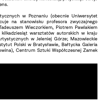
ens.
tycznych w Poznaniu (obecnie Uniwersytet
acuje na stanowisku profesora zwyczajnego
z Tadeuszem Wieczorkiem, Piotrem Pawlakiem
ilkadziesiąt warsztatów autorskich w kraju
rtystycznych w Jeleniej Górze; Mazowieckie
ytut Polski w Bratysławie, Bałtycka Galeria
egowina), Centrum Sztuki Współczesnej Zamek