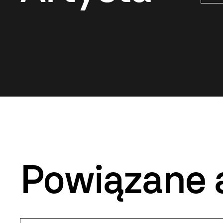
Powiązane 