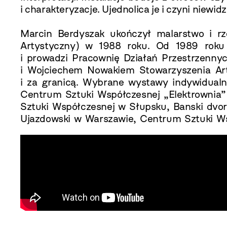
i charakteryzacje. Ujednolica je i czyni niewi
Marcin Berdyszak ukończył malarstwo i r
Artystyczny) w 1988 roku. Od 1989 roku j
i prowadzi Pracownię Działań Przestrzenny
i Wojciechem Nowakiem Stowarzyszenia Arty
i za granicą. Wybrane wystawy indywidualn
Centrum Sztuki Współczesnej „Elektrownia” 
Sztuki Współczesnej w Słupsku, Banski dvor
Ujazdowski w Warszawie, Centrum Sztuki W