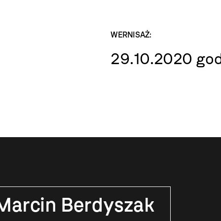
WERNISAŻ:
29.10.2020 god
Marcin Berdyszak