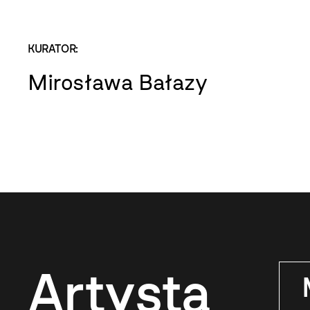
KURATOR:
Mirosława Bałazy
Artysta