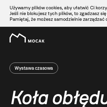
Przejdź
Używamy plików cookies, aby ułatwić Ci korzy
Do
Jeśli nie blokujesz tych plików, to zgadzasz si
Treści
Pamiętaj, że możesz samodzielnie zarządzać c
Wystawa czasowa
Koła obłęd