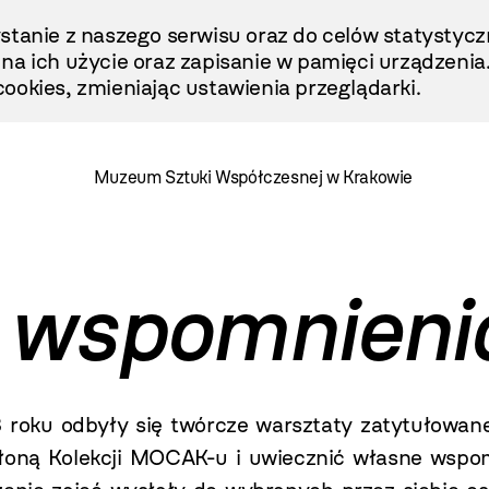
stanie z naszego serwisu oraz do celów statystycz
ę na ich użycie oraz zapisanie w pamięci urządzenia
ookies, zmieniając ustawienia przeglądarki.
Muzeum Sztuki Współczesnej w Krakowie
j wspomnieni
3 roku
odbyły się twórcze warsztaty zatytułowa
dsłoną Kolekcji MOCAK-u i uwiecznić własne wsp