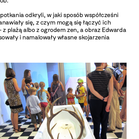
ób.
potkania odkryli, w jaki sposób współcześni
tanawiały się, z czym mogą się łączyć ich
 – z plażą albo z ogrodem zen, a obraz Edwarda
ysowały i namalowały własne skojarzenia