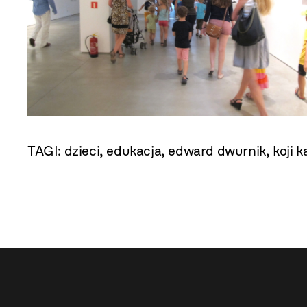
TAGI:
dzieci
,
edukacja
,
edward dwurnik
,
koji 