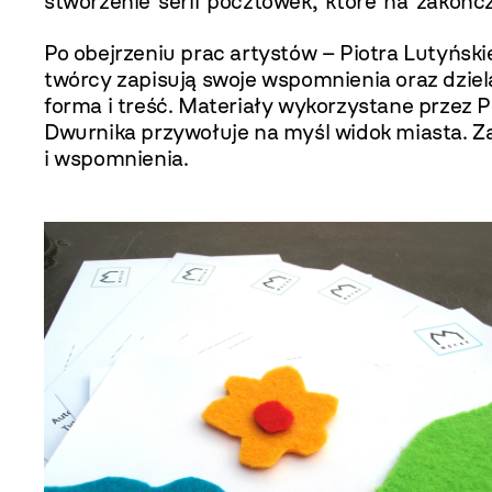
stworzenie serii pocztówek, które na zakońc
Po obejrzeniu prac artystów – Piotra Lutyński
twórcy zapisują swoje wspomnienia oraz dzielą 
forma i treść. Materiały wykorzystane przez P
Dwurnika przywołuje na myśl widok miasta. Za
i wspomnienia.