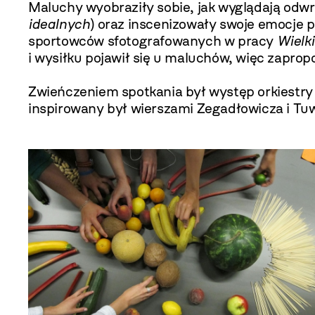
Maluchy wyobraziły sobie, jak wyglądają odwr
idealnych
) oraz inscenizowały swoje emocje p
sportowców sfotografowanych w pracy
Wielk
i wysiłku pojawił się u maluchów, więc zapro
Zwieńczeniem spotkania był występ orkiestry
inspirowany był wierszami Zegadłowicza i Tu