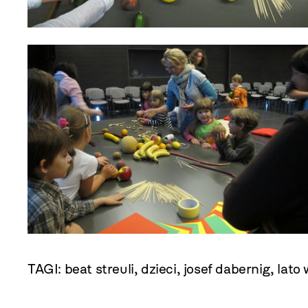
TAGI:
beat streuli
,
dzieci
,
josef dabernig
,
lato