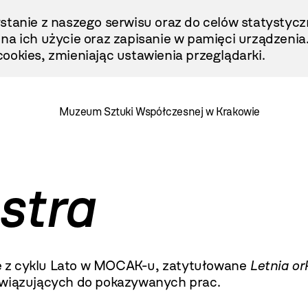
stanie z naszego serwisu oraz do celów statystycz
ę na ich użycie oraz zapisanie w pamięci urządzenia
ookies, zmieniając ustawienia przeglądarki.
Muzeum Sztuki Współczesnej w Krakowie
stra
ie z cyklu Lato w MOCAK-u, zatytułowane
Letnia or
awiązujących do pokazywanych prac.