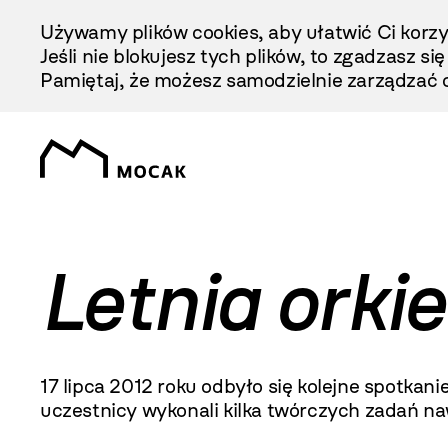
Przejdź
Używamy plików cookies, aby ułatwić Ci korzy
Do
Jeśli nie blokujesz tych plików, to zgadzasz si
Treści
Pamiętaj, że możesz samodzielnie zarządzać c
Letnia orkie
17 lipca
2012 roku
odbyło się kolejne spotkan
uczestnicy wykonali kilka twórczych zadań n