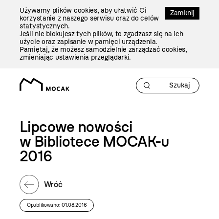
Przejdź
Używamy plików cookies, aby ułatwić Ci
Do
Zamknij
korzystanie z naszego serwisu oraz do celów
Treści
statystycznych.
Jeśli nie blokujesz tych plików, to zgadzasz się na ich
użycie oraz zapisanie w pamięci urządzenia.
Pamiętaj, że możesz samodzielnie zarządzać cookies,
zmieniając ustawienia przeglądarki.
Lipcowe nowości
w Bibliotece MOCAK-u
2016
Wróć
Opublikowano: 01.08.2016