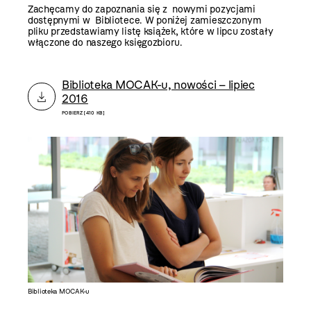
Zachęcamy do zapoznania się z nowymi pozycjami
dostępnymi w Bibliotece. W poniżej zamieszczonym
pliku przedstawiamy listę książek, które w lipcu zostały
włączone do naszego księgozbioru.
Biblioteka MOCAK-u, nowości – lipiec
2016
POBIERZ [410 KB]
Biblioteka MOCAK-u