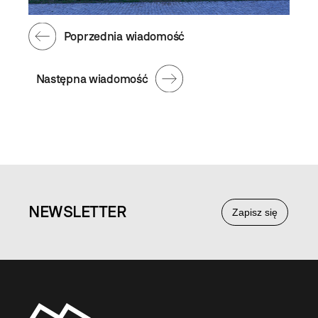
Poprzednia wiadomość
Następna wiadomość
NEWS
LETTER
Zapisz się