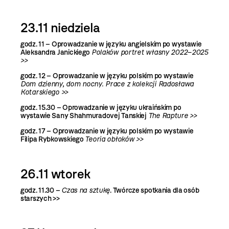
23.11 niedziela
godz. 11 –
Oprowadzanie w języku angielskim po wystawie
Aleksandra Janickiego
Polaków portret własny 2022–2025
>>
godz. 12 –
Oprowadzanie w języku polskim po wystawie
Dom dzienny, dom nocny. Prace z kolekcji Radosława
Kotarskiego >>
godz. 15.30 –
Oprowadzanie w języku ukraińskim po
wystawie Sany Shahmuradovej Tanskiej
The Rapture >>
godz. 17 –
Oprowadzanie w języku polskim po wystawie
Filipa Rybkowskiego
Teoria obłoków >>
26.11 wtorek
godz. 11.30 –
Czas na sztukę
. Twórcze spotkania dla osób
starszych >>