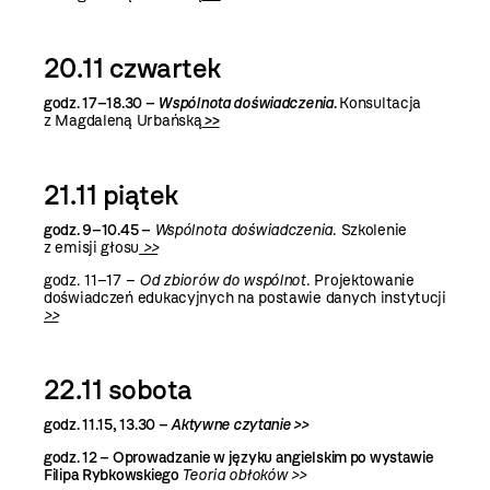
20.11 czwartek
godz. 17–18.30 –
Wspólnota doświadczenia
.
Konsultacja
z Magdaleną Urbańską
>>
21.11 piątek
godz. 9–10.45 –
Wspólnota doświadczenia
. Szkolenie
z emisji głosu
>>
godz. 11–17 –
Od zbiorów do wspólnot
. Projektowanie
doświadczeń edukacyjnych na postawie danych instytucji
>>
22.11 sobota
godz. 11.15, 13.30 –
Aktywne czytanie >>
godz. 12 –
Oprowadzanie w języku angielskim po wystawie
Filipa Rybkowskiego
Teoria obłoków >>