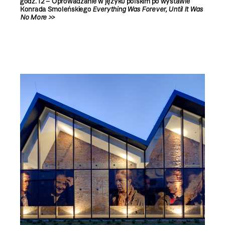
godz. 12 –
Oprowadzanie w języku polskim po wystawie
Konrada Smoleńskiego
Everything Was Forever, Until It Was
No More >>