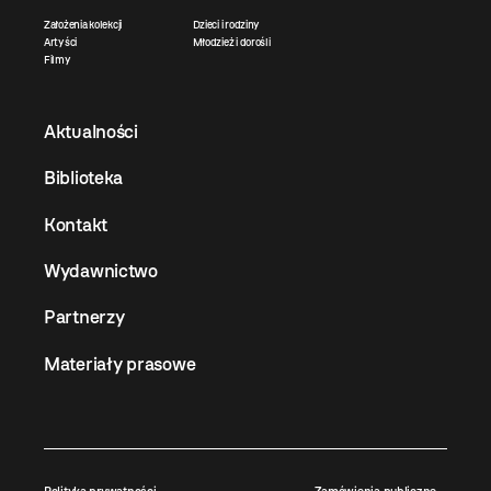
Założenia kolekcji
Dzieci i rodziny
Artyści
Młodzież i dorośli
Filmy
Aktualności
Biblioteka
Kontakt
Wydawnictwo
Partnerzy
Materiały prasowe