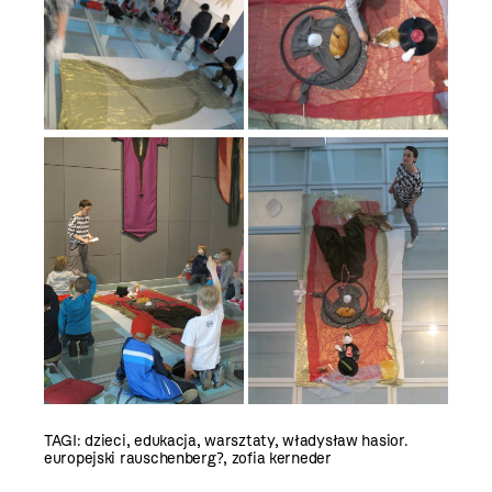
TAGI:
dzieci
,
edukacja
,
warsztaty
,
władysław hasior.
europejski rauschenberg?
,
zofia kerneder