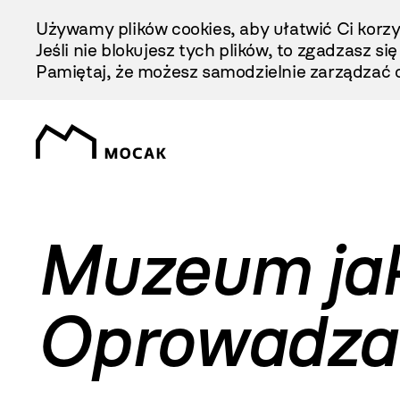
Przejdź
Używamy plików cookies, aby ułatwić Ci korzy
Do
Jeśli nie blokujesz tych plików, to zgadzasz si
Treści
Pamiętaj, że możesz samodzielnie zarządzać c
Muzeum jak
Oprowadza