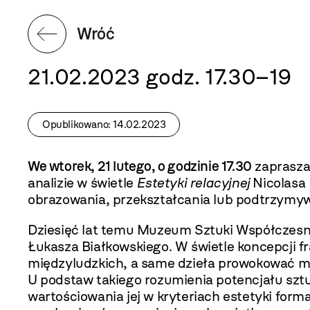
Wróć
21.02.2023 godz. 17.30–19
Opublikowano: 14.02.2023
We wtorek, 21 lutego, o godzinie 17.30
zaprasza
analizie w świetle
Estetyki relacyjnej
Nicolasa 
obrazowania, przekształcania lub podtrzymywa
Dziesięć lat temu Muzeum Sztuki Współczesn
Łukasza Białkowskiego. W świetle koncepcji fr
międzyludzkich, a same dzieła prowokować m
U podstaw takiego rozumienia potencjału sztu
wartościowania jej w kryteriach estetyki form