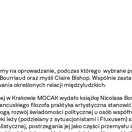
my na oprowadzanie, podczas którego wybrane pr
Bourriaud oraz myśli Claire Bishop. Wspólnie zasta
nia określonych relacji międzyludzkich.
ej w Krakowie MOCAK wydało książkę Nicolasa Bo
ancuskiego filozofa praktyka artystyczna stanowić 
ogą rozwój świadomości politycznej u osób współt
ki leży (podzielany z sytuacjonistami i Fluxusem
alistycznej, postrzegania jej jako części przemys