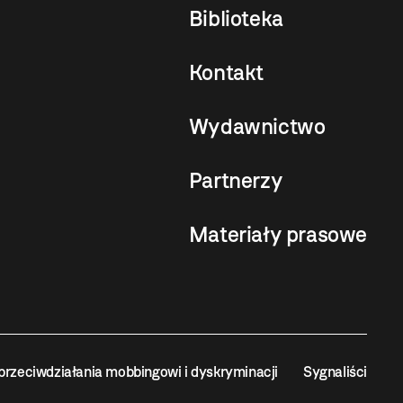
Biblioteka
Kontakt
Wydawnictwo
Partnerzy
Materiały prasowe
przeciwdziałania mobbingowi i dyskryminacji
Sygnaliści