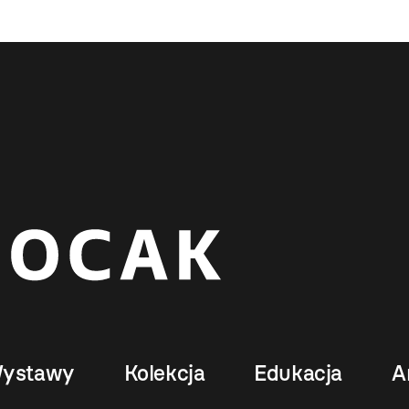
ystawy
Kolekcja
Edukacja
A