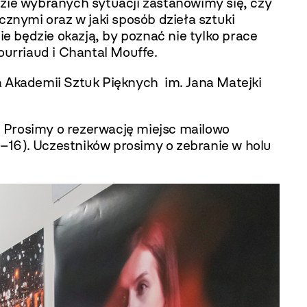
ie wybranych sytuacji zastanowimy się, czy
cznymi oraz w jaki sposób dzieła sztuki
 będzie okazją, by poznać nie tylko prace
ourriaud i Chantal Mouffe.
 Akademii Sztuk Pięknych im. Jana Matejki
. Prosimy o rezerwację miejsc mailowo
9–16). Uczestników prosimy o zebranie w holu