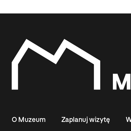
O Muzeum
Zaplanuj wizytę
W