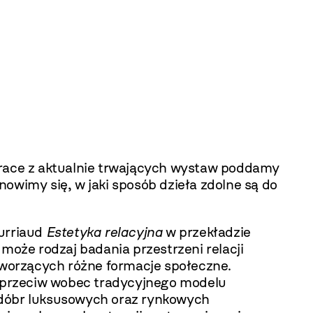
ace z aktualnie trwających wystaw poddamy
nowimy się, w jaki sposób dzieła zdolne są do
urriaud
Estetyka relacyjna
w przekładzie
może rodzaj badania przestrzeni relacji
worzących różne formacje społeczne.
) sprzeciw wobec tradycyjnego modelu
łu dóbr luksusowych oraz rynkowych