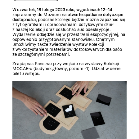
W czwartek, 16 lutego 2023 roku, w godzinach 12–14
zapraszamy do Muzeum na
otwarte spotkanie
dotyczące
dostępności
, podczas którego będzie można zapoznać się
z tyflografikami i opracowaniami dotykowymi dzieł
z naszej Kolekcji oraz odsłuchać audiodeskrypcje.
Wydarzenie odbędzie się w przestrzeni ekspozycyjnej, na
odpowiednio przygotowanym stanowisku. Chętnym
umożliwimy także zwiedzenie wystaw Kolekcji
z wykorzystaniem materiałów dostosowanych dla osób
ze szczególnymi potrzebami.
Znajdą nas Państwo przy wejściu na wystawy Kolekcji
MOCAK-u (budynek główny, poziom -1). Udział w cenie
biletu wstępu.