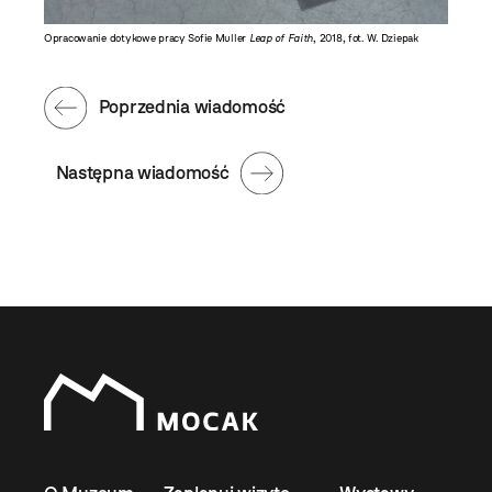
Opracowanie dotykowe pracy Sofie Muller
Leap of Faith
, 2018, fot. W. Dziepak
Poprzednia wiadomość
Następna wiadomość