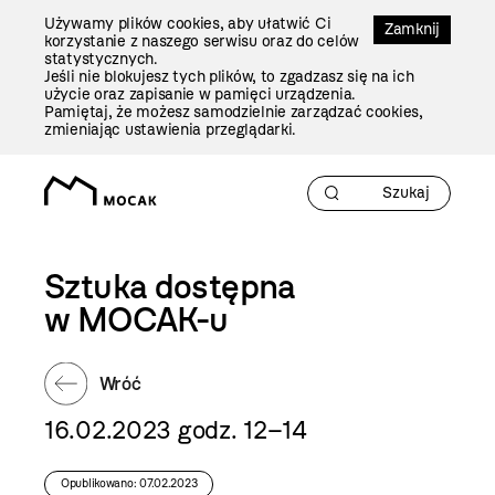
Przejdź
Używamy plików cookies, aby ułatwić Ci
Do
Zamknij
korzystanie z naszego serwisu oraz do celów
Treści
statystycznych.
Jeśli nie blokujesz tych plików, to zgadzasz się na ich
użycie oraz zapisanie w pamięci urządzenia.
Pamiętaj, że możesz samodzielnie zarządzać cookies,
zmieniając ustawienia przeglądarki.
Sztuka dostępna
w MOCAK-u
Wróć
16.02.2023 godz. 12–14
Opublikowano: 07.02.2023