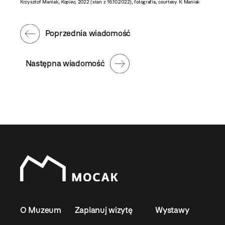
Krzysztof Maniak,
Kopiec
, 2022 (stan z 16.10.2022), fotografia, courtesy K. Maniak
Poprzednia wiadomość
Następna wiadomość
O Muzeum
Zaplanuj wizytę
Wystawy