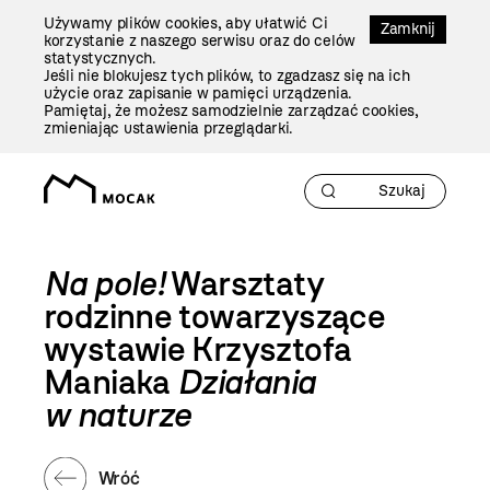
Przejdź
Używamy plików cookies, aby ułatwić Ci
Do
Zamknij
korzystanie z naszego serwisu oraz do celów
Treści
statystycznych.
Jeśli nie blokujesz tych plików, to zgadzasz się na ich
użycie oraz zapisanie w pamięci urządzenia.
Pamiętaj, że możesz samodzielnie zarządzać cookies,
zmieniając ustawienia przeglądarki.
Na pole!
Warsztaty
rodzinne towarzyszące
wystawie Krzysztofa
Maniaka
Działania
w naturze
Wróć