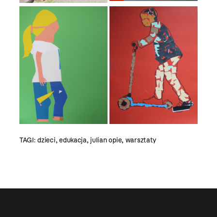
TAGI:
dzieci
,
edukacja
,
julian opie
,
warsztaty