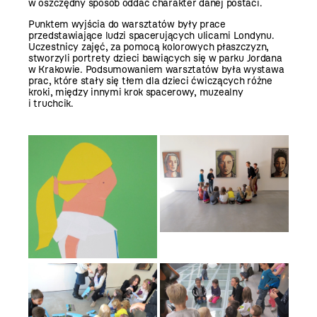
w oszczędny sposób oddać charakter danej postaci.
Punktem wyjścia do warsztatów były prace
przedstawiające ludzi spacerujących ulicami Londynu.
Uczestnicy zajęć, za pomocą kolorowych płaszczyzn,
stworzyli portrety dzieci bawiących się w parku Jordana
w Krakowie. Podsumowaniem warsztatów była wystawa
prac, które stały się tłem dla dzieci ćwiczących różne
kroki, między innymi krok spacerowy, muzealny
i truchcik.