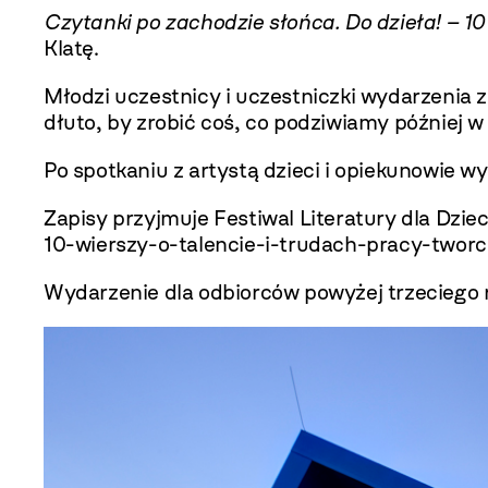
Czytanki po zachodzie słońca. Do dzieła! – 10
Klatę.
Młodzi uczestnicy i uczestniczki wydarzenia za
dłuto, by zrobić coś, co podziwiamy później w 
Po spotkaniu z artystą dzieci i opiekunowie 
Zapisy przyjmuje Festiwal Literatury dla Dzie
10-wierszy-o-talencie-i-trudach-pracy-tworc
Wydarzenie dla odbiorców powyżej trzeciego r