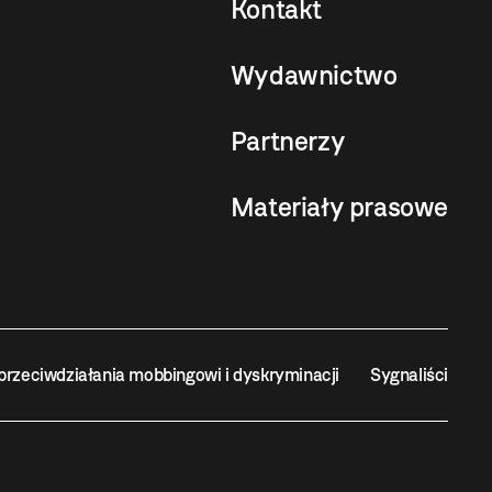
Kontakt
Wydawnictwo
Partnerzy
Materiały prasowe
przeciwdziałania mobbingowi i dyskryminacji
Sygnaliści