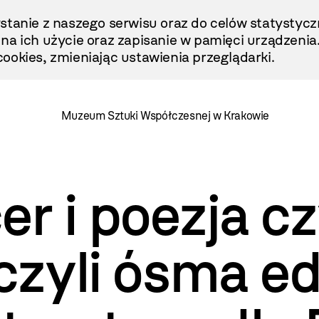
stanie z naszego serwisu oraz do celów statystycz
ę na ich użycie oraz zapisanie w pamięci urządzenia
ookies, zmieniając ustawienia przeglądarki.
Muzeum Sztuki Współczesnej w Krakowie
r i poezja c
 czyli ósma e