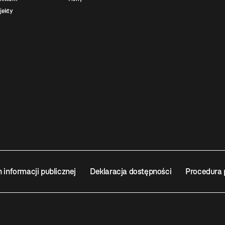
jekty
n informacji publicznej
Deklaracja dostępności
Procedura 