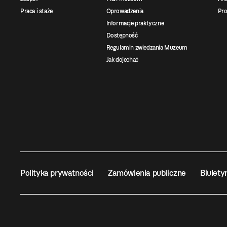
Praca i staże
Oprowadzenia
Pro
Informacje praktyczne
Dostępność
Regulamin zwiedzania Muzeum
Jak dojechać
Polityka prywatności
Zamówienia publiczne
Biulety