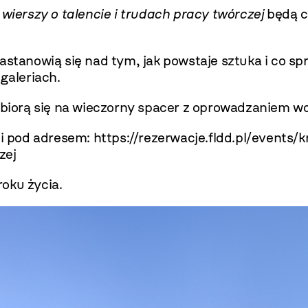
 wierszy o talencie i trudach pracy twórczej
będą c
stanowią się nad tym, jak powstaje sztuka i co spr
galeriach.
wybiorą się na wieczorny spacer z oprowadzaniem 
ci pod adresem:
https://rezerwacje.fldd.pl/events
zej
oku życia.