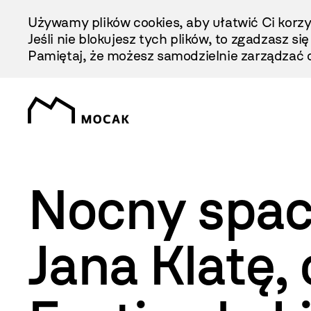
Przejdź
Używamy plików cookies, aby ułatwić Ci korzy
Do
Jeśli nie blokujesz tych plików, to zgadzasz si
Treści
Pamiętaj, że możesz samodzielnie zarządzać c
Nocny space
Jana Klatę,