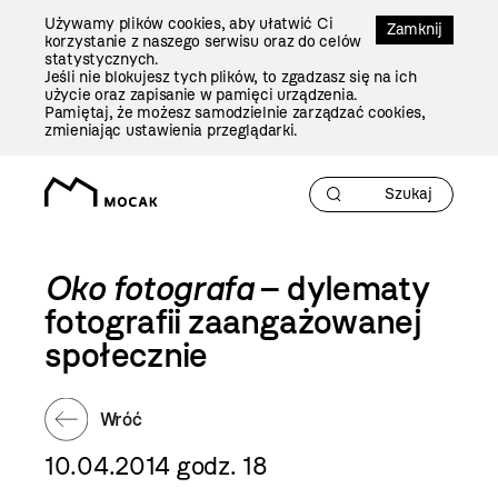
Przejdź
Używamy plików cookies, aby ułatwić Ci
Do
Zamknij
korzystanie z naszego serwisu oraz do celów
Treści
statystycznych.
Jeśli nie blokujesz tych plików, to zgadzasz się na ich
użycie oraz zapisanie w pamięci urządzenia.
Pamiętaj, że możesz samodzielnie zarządzać cookies,
zmieniając ustawienia przeglądarki.
Oko fotografa
– dylematy
fotografii zaangażowanej
społecznie
Wróć
10.04.2014 godz. 18