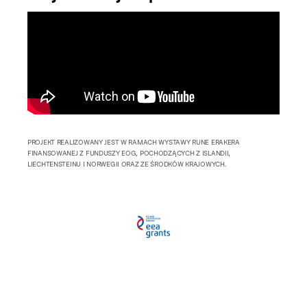
PROJEKT REALIZOWANY JEST W RAMACH WYSTAWY RUNE ERAKERA
FINANSOWANEJ Z FUNDUSZY EOG, POCHODZĄCYCH Z ISLANDII,
LIECHTENSTEINU I NORWEGII ORAZ ZE ŚRODKÓW KRAJOWYCH.