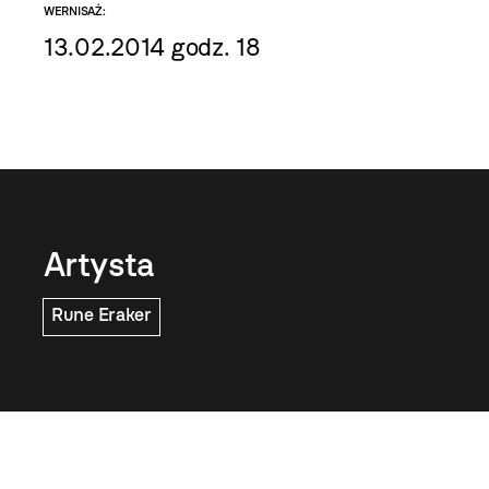
WERNISAŻ:
13.02.2014 godz. 18
Artysta
Rune Eraker