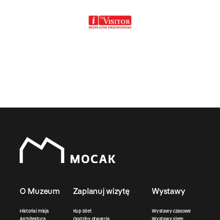
O Muzeum
Zaplanuj wizytę
Wystawy
Historia i misja
Kup bilet
Wystawy czasowe
Architektura
Godziny otwarcia
Wystawy stałe