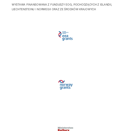
WYSTAWA FINANSOWANA Z FUNDUSZY EOG, POCHODZĄCYCH Z ISLANDII,
LIECHTENSTEINU I NORWEGII ORAZ ZE ŚRODKÓW KRAJOWYCH