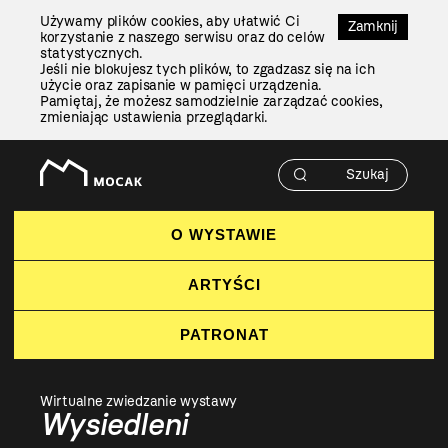
Przejdź
Używamy plików cookies, aby ułatwić Ci
Do
Zamknij
korzystanie z naszego serwisu oraz do celów
Treści
statystycznych.
Jeśli nie blokujesz tych plików, to zgadzasz się na ich
użycie oraz zapisanie w pamięci urządzenia.
Pamiętaj, że możesz samodzielnie zarządzać cookies,
zmieniając ustawienia przeglądarki.
O WYSTAWIE
ARTYŚCI
PATRONAT
Wirtualne zwiedzanie wystawy
Wysiedleni