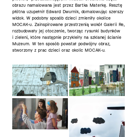
obrazu namalowana jest przez Bartka Materkę. Resztę
płótna uzupełnił Edward Dwurnik, domalowując szerszy
widok. W podobny sposób dzieci zmieniły okolice
MOCAK-u. Zainspirowane przestrzenią wokół Galerii Re,
rozbudowały jej otoczenie, tworząc rysunki budynków
i zieleni, które następnie przykleiły na szklanej ścianie
Muzeum. W ten sposób powstał podwójny obraz,
stworzony z prac dzieci oraz okolic MOCAK-u.