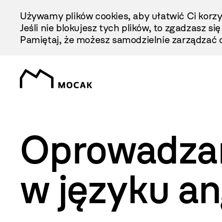
Przejdź
Używamy plików cookies, aby ułatwić Ci korzy
Do
Jeśli nie blokujesz tych plików, to zgadzasz si
Treści
Pamiętaj, że możesz samodzielnie zarządzać c
Oprowadzan
w języku an