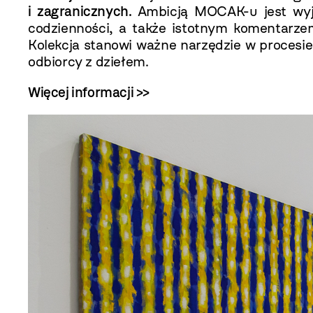
i zagranicznych
.
Ambicją MOCAK-u jest wyj
codzienności, a także istotnym komentarze
Kolekcja stanowi ważne narzędzie w procesi
odbiorcy z dziełem.
Więcej informacji >>