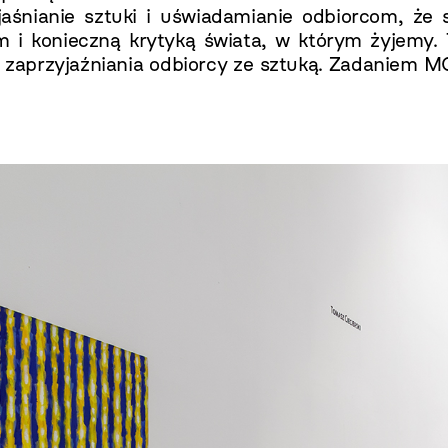
aśnianie sztuki i uświadamianie odbiorcom, że
m i konieczną krytyką świata, w którym żyjemy.
e zaprzyjaźniania odbiorcy ze sztuką. Zadaniem M