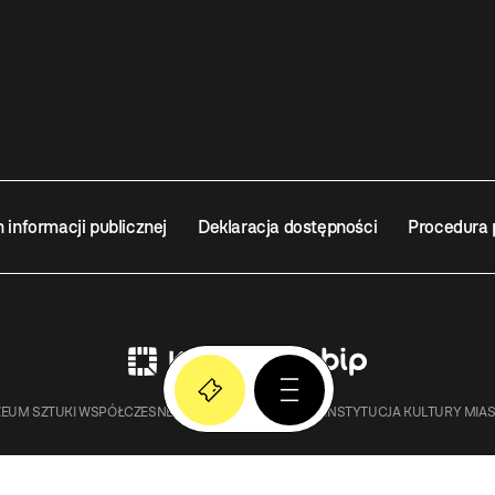
n informacji publicznej
Deklaracja dostępności
Procedura 
EUM SZTUKI WSPÓŁCZESNEJ W KRAKOWIE MOCAK – INSTYTUCJA KULTURY MIA