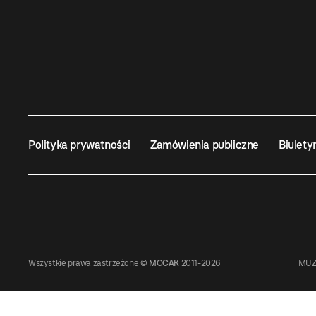
Polityka prywatności
Zamówienia publiczne
Biulety
Wszystkie prawa zastrzeżone ©
MOCAK
2011-2026
MUZ