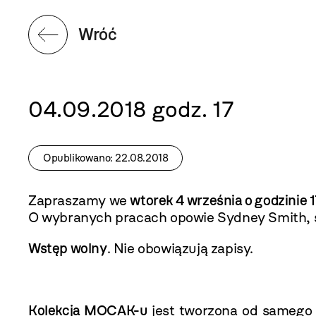
Wróć
04.09.2018 godz. 17
Opublikowano: 22.08.2018
Zapraszamy we
wtorek 4 września o godzinie
O wybranych pracach opowie Sydney Smith, 
Wstęp wolny
. Nie obowiązują zapisy.
Kolekcja MOCAK-u
jest tworzona od samego 