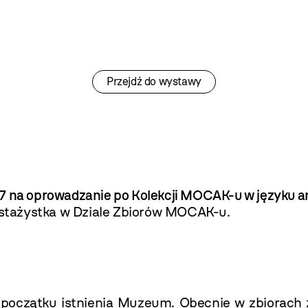
Przejdź do wystawy
 17 na oprowadzanie po Kolekcji MOCAK-u w języku a
stażystka w Dziale Zbiorów MOCAK-u.
początku istnienia Muzeum. Obecnie w zbiorach 