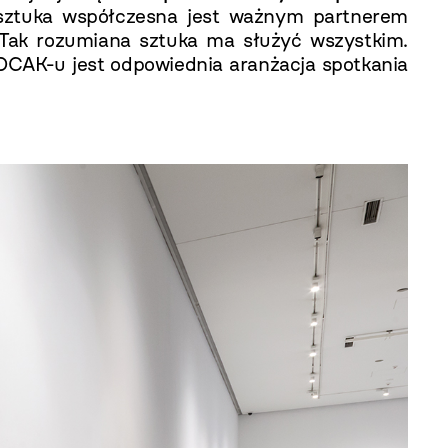
 sztuka współczesna jest ważnym partnerem
 Tak rozumiana sztuka ma służyć wszystkim.
OCAK-u jest odpowiednia aranżacja spotkania