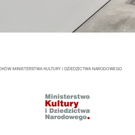
DKÓW MINISTERSTWA KULTURY I DZIEDZICTWA NARODOWEGO