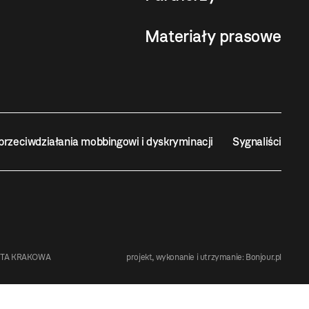
Materiały prasowe
przeciwdziałania mobbingowi i dyskryminacji
Sygnaliści
STA KRAKOWA
projekt, wykonanie i utrzymanie:
Bonjour.pl