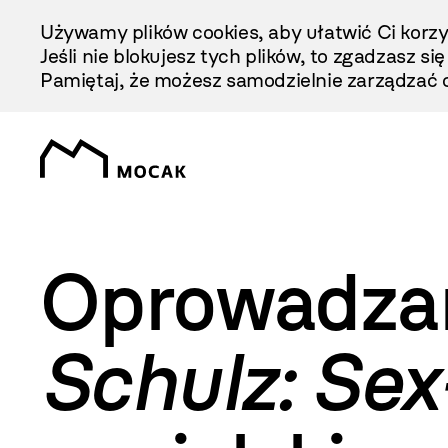
Przejdź
Używamy plików cookies, aby ułatwić Ci korzy
Do
Jeśli nie blokujesz tych plików, to zgadzasz si
Treści
Pamiętaj, że możesz samodzielnie zarządzać c
Oprowadzan
Schulz: Sex