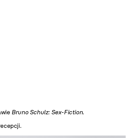
awie
Bruno Schulz: Sex-Fiction
.
ecepcji.