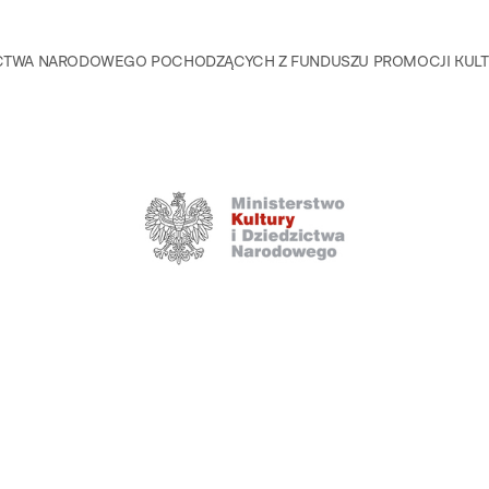
DZICTWA NARODOWEGO POCHODZĄCYCH Z FUNDUSZU PROMOCJI KU