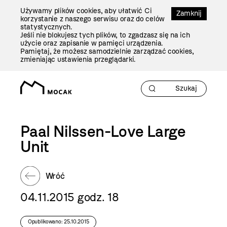
Przejdź
Używamy plików cookies, aby ułatwić Ci
Do
Zamknij
korzystanie z naszego serwisu oraz do celów
Treści
statystycznych.
Jeśli nie blokujesz tych plików, to zgadzasz się na ich
użycie oraz zapisanie w pamięci urządzenia.
Pamiętaj, że możesz samodzielnie zarządzać cookies,
zmieniając ustawienia przeglądarki.
Paal Nilssen-Love Large
Unit
Wróć
04.11.2015 godz. 18
Opublikowano: 25.10.2015