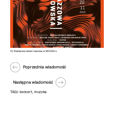
10. Krakowska Jesień Jazzowa w MOCAK-u
Poprzednia wiadomość
Następna wiadomość
TAGI:
koncert
,
muzyka