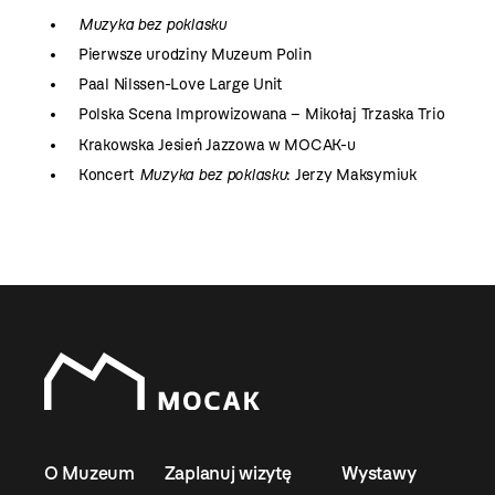
Muzyka bez poklasku
Pierwsze urodziny Muzeum Polin
Paal Nilssen-Love Large Unit
Polska Scena Improwizowana – Mikołaj Trzaska Trio
Krakowska Jesień Jazzowa w MOCAK-u
Koncert
Muzyka bez poklasku
: Jerzy Maksymiuk
O Muzeum
Zaplanuj wizytę
Wystawy