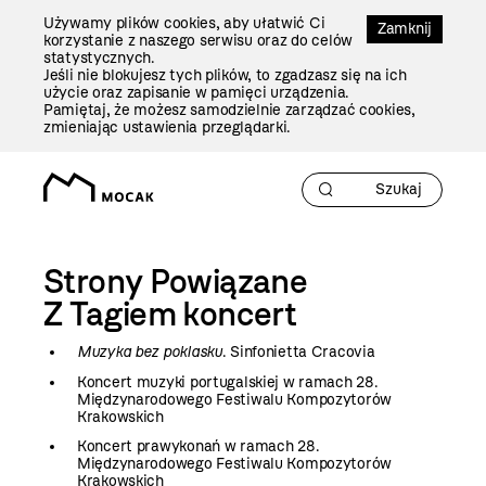
Przejdź
Używamy plików cookies, aby ułatwić Ci
Do
Zamknij
korzystanie z naszego serwisu oraz do celów
Treści
statystycznych.
Jeśli nie blokujesz tych plików, to zgadzasz się na ich
użycie oraz zapisanie w pamięci urządzenia.
Pamiętaj, że możesz samodzielnie zarządzać cookies,
zmieniając ustawienia przeglądarki.
Strony Powiązane
Z Tagiem
koncert
Muzyka bez poklasku
. Sinfonietta Cracovia
Koncert muzyki portugalskiej w ramach 28.
Międzynarodowego Festiwalu Kompozytorów
Krakowskich
Koncert prawykonań w ramach 28.
Międzynarodowego Festiwalu Kompozytorów
Krakowskich