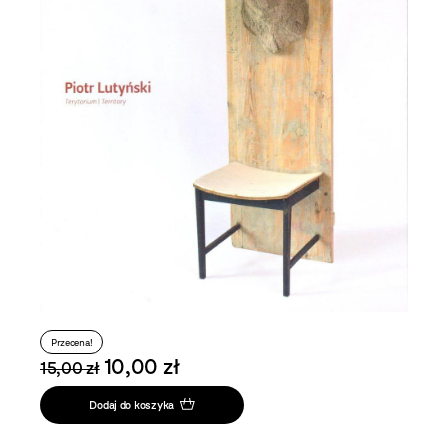
Przecena!
10,00 zł
15,00 zł
Dodaj do koszyka