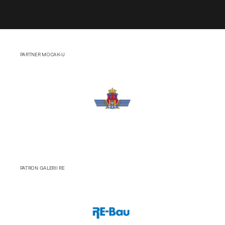
PARTNER MOCAK-U
PATRON GALERII RE