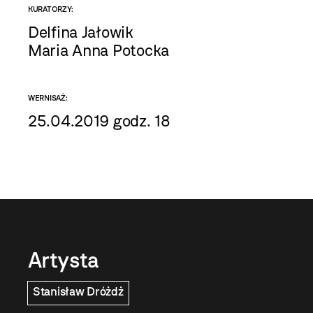
KURATORZY:
Delfina Jałowik
Maria Anna Potocka
WERNISAŻ:
25.04.2019 godz. 18
Artysta
Stanisław Dróżdż