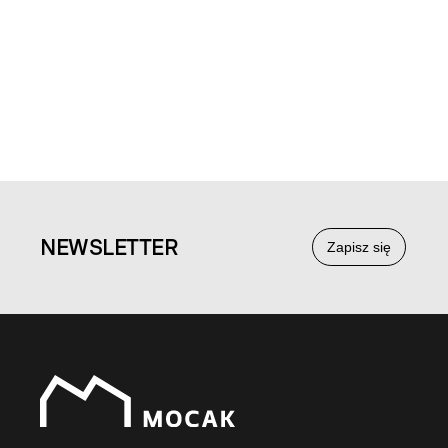
NEWS
LETTER
Zapisz się