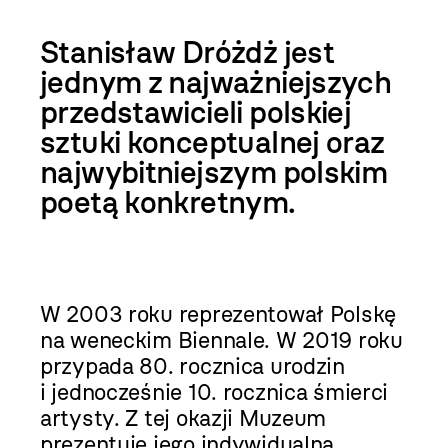
Stanisław Dróżdż jest
jednym z najważniejszych
przedstawicieli polskiej
sztuki konceptualnej oraz
najwybitniejszym polskim
poetą konkretnym.
W 2003 roku reprezentował Polskę
na weneckim Biennale. W 2019 roku
przypada 80. rocznica urodzin
i jednocześnie 10. rocznica śmierci
artysty. Z tej okazji Muzeum
prezentuje jego indywidualną