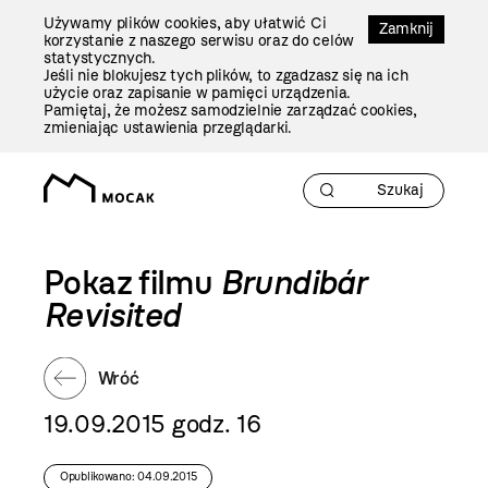
Przejdź
Używamy plików cookies, aby ułatwić Ci
Do
Zamknij
korzystanie z naszego serwisu oraz do celów
Treści
statystycznych.
Jeśli nie blokujesz tych plików, to zgadzasz się na ich
użycie oraz zapisanie w pamięci urządzenia.
Pamiętaj, że możesz samodzielnie zarządzać cookies,
zmieniając ustawienia przeglądarki.
Pokaz filmu
Brundibár
Revisited
Wróć
19.09.2015 godz. 16
Opublikowano: 04.09.2015