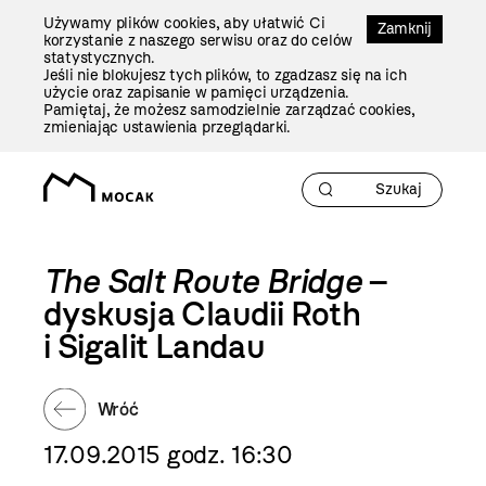
Przejdź
Używamy plików cookies, aby ułatwić Ci
Do
Zamknij
korzystanie z naszego serwisu oraz do celów
Treści
statystycznych.
Jeśli nie blokujesz tych plików, to zgadzasz się na ich
użycie oraz zapisanie w pamięci urządzenia.
Pamiętaj, że możesz samodzielnie zarządzać cookies,
zmieniając ustawienia przeglądarki.
The Salt Route Bridge
–
dyskusja Claudii Roth
i Sigalit Landau
Wróć
17.09.2015 godz. 16:30