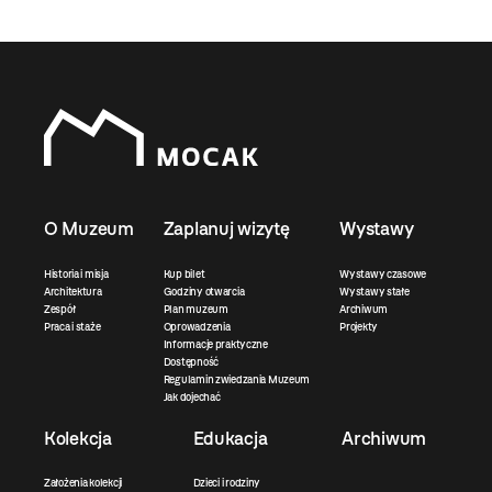
O Muzeum
Zaplanuj wizytę
Wystawy
Historia i misja
Kup bilet
Wystawy czasowe
Architektura
Godziny otwarcia
Wystawy stałe
Zespół
Plan muzeum
Archiwum
Praca i staże
Oprowadzenia
Projekty
Informacje praktyczne
Dostępność
Regulamin zwiedzania Muzeum
Jak dojechać
Kolekcja
Edukacja
Archiwum
Założenia kolekcji
Dzieci i rodziny