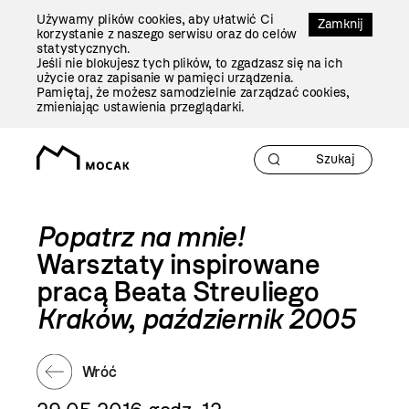
Przejdź
Używamy plików cookies, aby ułatwić Ci
Do
Zamknij
korzystanie z naszego serwisu oraz do celów
Treści
statystycznych.
Jeśli nie blokujesz tych plików, to zgadzasz się na ich
użycie oraz zapisanie w pamięci urządzenia.
Pamiętaj, że możesz samodzielnie zarządzać cookies,
zmieniając ustawienia przeglądarki.
Popatrz na mnie!
Warsztaty inspirowane
pracą Beata Streuliego
Kraków, październik 2005
Wróć