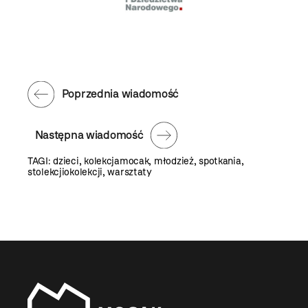
Poprzednia wiadomość
Następna wiadomość
TAGI:
dzieci
,
kolekcjamocak
,
młodzież
,
spotkania
,
stolekcjiokolekcji
,
warsztaty