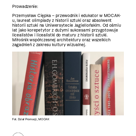
Prowadzenie:
Przemysław Ciępka – przewodnik i edukator w MOCAK-
u, laureat olimpiady z historii sztuki oraz absolwent
historii sztuki na Uniwersytecie Jagiellońskim. Od ośmiu
lat jako korepetytor z dużymi sukcesami przygotowuje
licealistów i licealistki do matury z historii sztuki.
Miłośnik współczesnej architektury oraz wszelkich
zagadnień z zakresu kultury wizualnej.
Fot. Dział Promocji, MOCAK