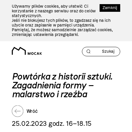
Przejdź
Używamy plików cookies, aby ułatwić Ci
Do
Zamknij
korzystanie z naszego serwisu oraz do celów
Treści
statystycznych.
Jeśli nie blokujesz tych plików, to zgadzasz się na ich
użycie oraz zapisanie w pamięci urządzenia.
Pamiętaj, że możesz samodzielnie zarządzać cookies,
zmieniając ustawienia przeglądarki.
Powtórka z historii sztuki.
Zagadnienia formy –
malarstwo i rzeźba
Wróć
25.02.2023 godz. 16–18.15