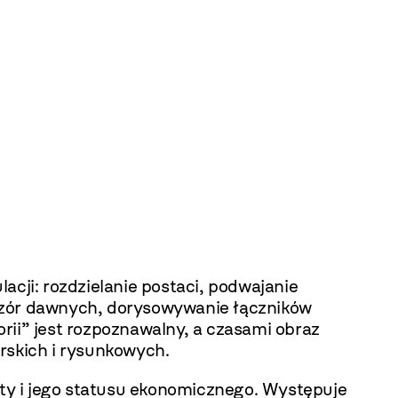
ji: rozdzielanie postaci, podwajanie
 wzór dawnych, dorysowywanie łączników
rii” jest rozpoznawalny, a czasami obraz
rskich i rysunkowych.
sty i jego statusu ekonomicznego. Występuje