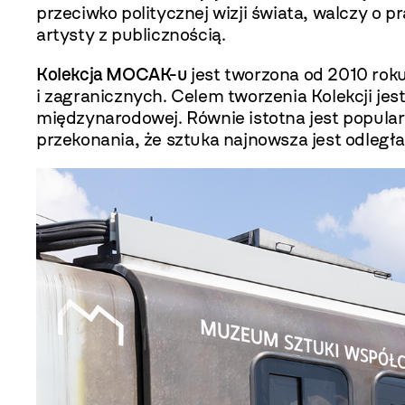
przeciwko politycznej wizji świata, walczy o 
artysty z publicznością.
Kolekcja MOCAK-u
jest tworzona od 2010 rok
i zagranicznych. Celem tworzenia Kolekcji jest
międzynarodowej. Równie istotna jest popula
przekonania, że sztuka najnowsza jest odległ