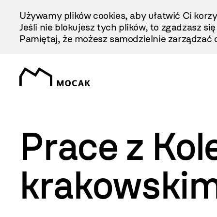
Przejdź
Używamy plików cookies, aby ułatwić Ci korzy
Do
Jeśli nie blokujesz tych plików, to zgadzasz si
Treści
Pamiętaj, że możesz samodzielnie zarządzać c
Prace z Ko
krakowskim