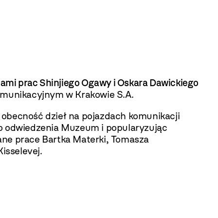
ami prac Shinjiego Ogawy i Oskara Dawickiego
omunikacyjnym w Krakowie S.A.
 obecność dzieł na pojazdach komunikacji
do odwiedzenia Muzeum i popularyzując
ane prace Bartka Materki, Tomasza
isselevej.