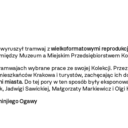
 wyruszył tramwaj z
wielkoformatowymi reprodukcj
pomiędzy Muzeum a Miejskim Przedsiębiorstwem K
ramwajach wybrane prace ze swojej Kolekcji. Przez
y mieszkańców Krakowa i turystów, zachęcając ich 
i miasta.
Do tej pory w ten sposób były eksponow
, Jadwigi Sawickiej, Małgorzaty Markiewicz i Olgi K
hinjiego Ogawy