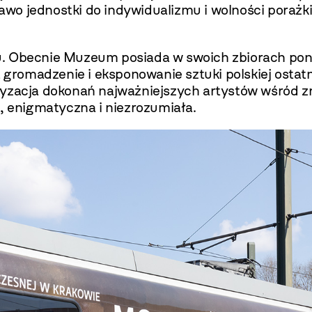
prawo jednostki do indywidualizmu i wolności porażk
u. Obecnie Muzeum posiada w swoich zbiorach pon
 gromadzenie i eksponowanie sztuki polskiej ostatni
ryzacja dokonań najważniejszych artystów wśród 
a, enigmatyczna i niezrozumiała.