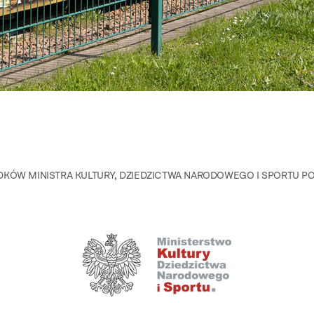
KÓW MINISTRA KULTURY, DZIEDZICTWA NARODOWEGO I SPORTU P