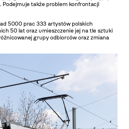
i. Podejmuje także problem konfrontacji
ad 5000 prac 333 artystów polskich
ch 50 lat oraz umieszczenie jej na tle sztuki
zróżnicowanej grupy odbiorców oraz zmiana