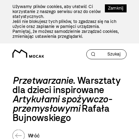
Przejdź
Używamy plików cookies, aby ułatwić Ci
Do
Zamknij
korzystanie z naszego serwisu oraz do celów
Treści
statystycznych.
Jeśli nie blokujesz tych plików, to zgadzasz się na ich
użycie oraz zapisanie w pamięci urządzenia.
Pamiętaj, że możesz samodzielnie zarządzać cookies,
zmieniając ustawienia przeglądarki.
Przetwarzanie
. Warsztaty
dla dzieci inspirowane
Artykułami spożywczo-
przemysłowymi
Rafała
Bujnowskiego
Wróć