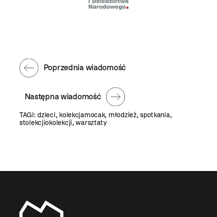
Poprzednia wiadomość
Następna wiadomość
TAGI:
dzieci
,
kolekcjamocak
,
młodzież
,
spotkania
,
stolekcjiokolekcji
,
warsztaty