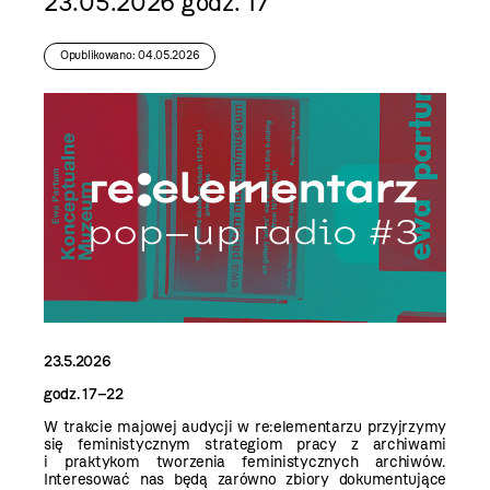
23.05.2026 godz. 17
Opublikowano: 04.05.2026
23.5.2026
godz. 17–22
W trakcie majowej audycji w re:elementarzu przyjrzymy
się feministycznym strategiom pracy z archiwami
i praktykom tworzenia feministycznych archiwów.
Interesować nas będą zarówno zbiory dokumentujące