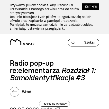
Przejdź
Używamy plików cookies, aby ułatwić Ci
Do
Zamknij
korzystanie z naszego serwisu oraz do celów
Treści
statystycznych.
Jeśli nie blokujesz tych plików, to zgadzasz się na ich
użycie oraz zapisanie w pamięci urządzenia.
Pamiętaj, że możesz samodzielnie zarządzać cookies,
zmieniając ustawienia przeglądarki.
Radio pop-up
re:elementarza
Rozdział 1:
Samoidentytfikacje #3
Wróć
Przejdź do wystawy