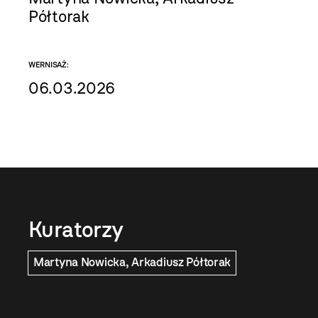
Półtorak
WERNISAŻ:
06.03.2026
Kuratorzy
Martyna Nowicka, Arkadiusz Półtorak