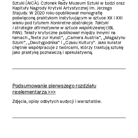
Sztuki (AICA). Członek Rady Muzeum Sztuki w Łodzi oraz
Kapituły Nagrody Krytyki Artystycznej im. Jerzego
Stajudy. W 2020 roku opublikował monografię
poświęconą praktykom instytuującym w sztuce XX i XXI
wieku pod tytułem
Konkretne abstrakcje. Taktyki
i strategie afirmatywne w sztuce współczesnej
(IBL
PAN). Teksty krytyczne publikował między innymi na
łamach „Texte zur Kunst”, „Camera Austria”, „Magazynu
Szum”, „Dwutygodnika” i „Czasu Kultury”. Jako kurator
chętnie współpracuje z twórcami, którzy traktują sztukę
jako praktykę poznawczą i spekulatywną.
Podsumowanie pierwszego rozdziału
re:elementarza >>>
Zdjęcia, opisy odbytych audycji i warsztatów.