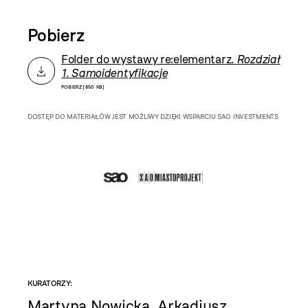
Pobierz
Folder do wystawy re:elementarz.
Rozdział
1. Samoidentyfikacje
POBIERZ [850 KB]
DOSTĘP DO MATERIAŁÓW JEST MOŻLIWY DZIĘKI WSPARCIU SAO INVESTMENTS
KURATORZY:
Martyna Nowicka, Arkadiusz