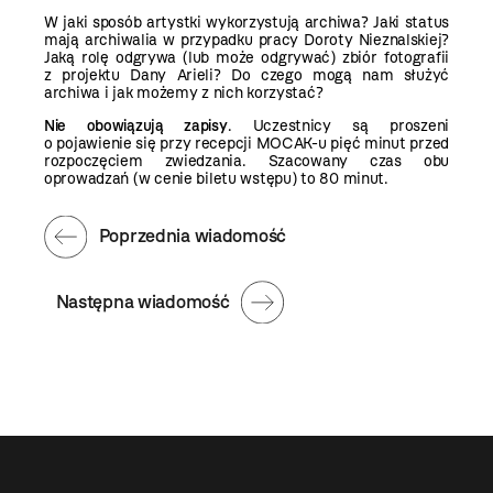
W jaki sposób artystki wykorzystują archiwa? Jaki status
mają archiwalia w przypadku pracy Doroty Nieznalskiej?
Jaką rolę odgrywa (lub może odgrywać) zbiór fotografii
z projektu Dany Arieli? Do czego mogą nam służyć
archiwa i jak możemy z nich korzystać?
Nie obowiązują zapisy
. Uczestnicy są proszeni
o pojawienie się przy recepcji MOCAK-u pięć minut przed
rozpoczęciem zwiedzania. Szacowany czas obu
oprowadzań (w cenie biletu wstępu) to 80 minut.
Poprzednia wiadomość
Następna wiadomość