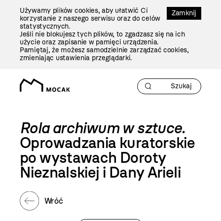
Przejdź
Używamy plików cookies, aby ułatwić Ci
Do
Zamknij
korzystanie z naszego serwisu oraz do celów
Treści
statystycznych.
Jeśli nie blokujesz tych plików, to zgadzasz się na ich
użycie oraz zapisanie w pamięci urządzenia.
Pamiętaj, że możesz samodzielnie zarządzać cookies,
zmieniając ustawienia przeglądarki.
Rola archiwum w sztuce.
Oprowadzania kuratorskie
po wystawach Doroty
Nieznalskiej i Dany Arieli
Wróć