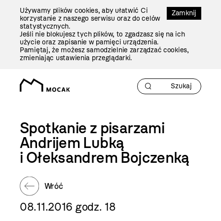
Przejdź
Używamy plików cookies, aby ułatwić Ci
Do
Zamknij
korzystanie z naszego serwisu oraz do celów
Treści
statystycznych.
Jeśli nie blokujesz tych plików, to zgadzasz się na ich
użycie oraz zapisanie w pamięci urządzenia.
Pamiętaj, że możesz samodzielnie zarządzać cookies,
zmieniając ustawienia przeglądarki.
Spotkanie z pisarzami
Andrijem Lubką
i Ołeksandrem Bojczenką
Wróć
08.11.2016 godz. 18