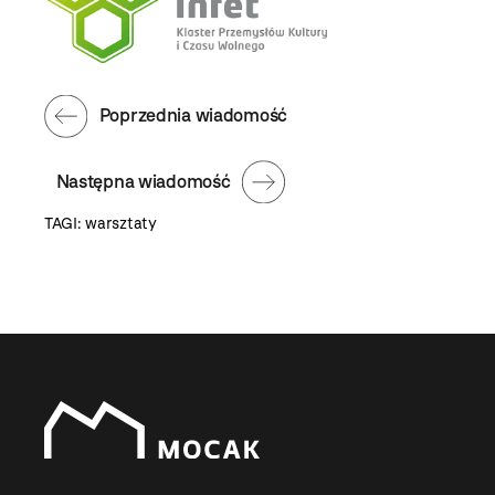
Poprzednia wiadomość
Następna wiadomość
TAGI:
warsztaty