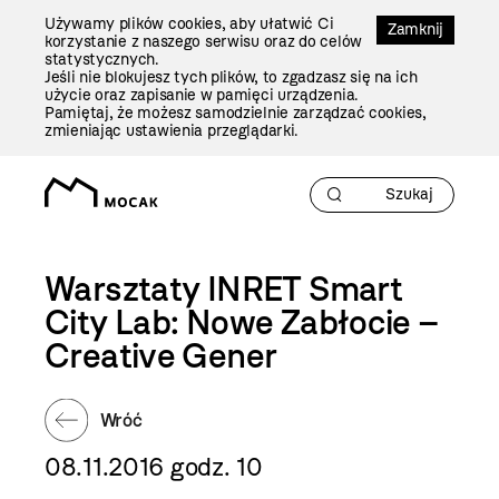
Przejdź
Używamy plików cookies, aby ułatwić Ci
Do
Zamknij
korzystanie z naszego serwisu oraz do celów
Treści
statystycznych.
Jeśli nie blokujesz tych plików, to zgadzasz się na ich
użycie oraz zapisanie w pamięci urządzenia.
Pamiętaj, że możesz samodzielnie zarządzać cookies,
zmieniając ustawienia przeglądarki.
Warsztaty INRET Smart
City Lab: Nowe Zabłocie –
Creative Gener
Wróć
08.11.2016 godz. 10