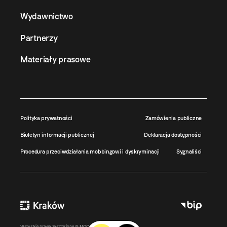
Wydawnictwo
Partnerzy
Materiały prasowe
Polityka prywatności
Zamówienia publiczne
Biuletyn informacji publicznej
Deklaracja dostępności
Procedura przeciwdziałania mobbingowi i dyskryminacji
Sygnaliści
Wszystkie prawa zastrzeżone ©
MOCAK
2011-2026