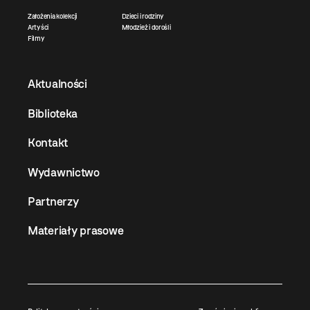
Założenia kolekcji
Dzieci i rodziny
Artyści
Młodzież i dorośli
Filmy
Aktualności
Biblioteka
Kontakt
Wydawnictwo
Partnerzy
Materiały prasowe