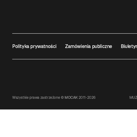
Polityka prywatności
Zamówienia publiczne
Biulety
Wszystkie prawa zastrzeżone ©
MOCAK
2011-2026
MUZ