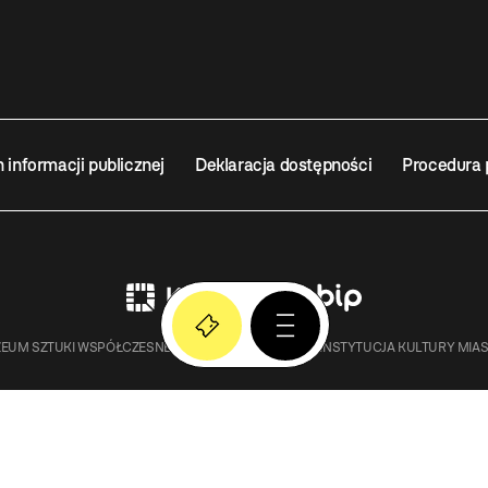
n informacji publicznej
Deklaracja dostępności
Procedura 
EUM SZTUKI WSPÓŁCZESNEJ W KRAKOWIE MOCAK – INSTYTUCJA KULTURY MIA