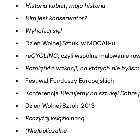
Historia kobiet, moja historia
Kim jest konserwator?
Wyhaftuj się!
Dzień Wolnej Sztuki w MOCAK-u
reCYCLING
, czyli wspólne malowanie ro
Pamiątki z wakacji, na których nie byliśm
Festiwal Funduszy Europejskich
Konferencja
Kierujemy na sztukę! Dobre p
Dzień Wolnej Sztuki 2013
Poczytaj książki nocą
(Nie)policzalne