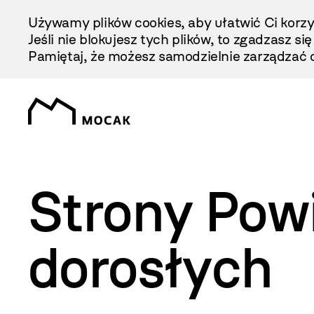
Przejdź
Używamy plików cookies, aby ułatwić Ci korzy
Do
Jeśli nie blokujesz tych plików, to zgadzasz si
Treści
Pamiętaj, że możesz samodzielnie zarządzać c
Strony Pow
dorosłych