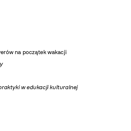
werów na początek wakacji
y
raktyki w edukacji kulturalnej