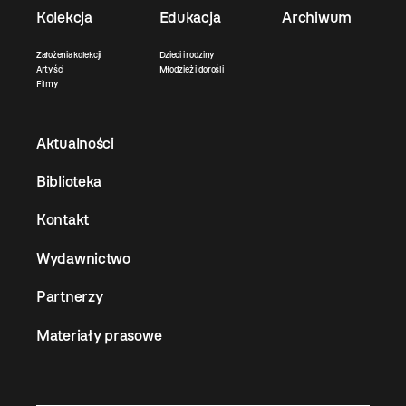
Kolekcja
Edukacja
Archiwum
Założenia kolekcji
Dzieci i rodziny
Artyści
Młodzież i dorośli
Filmy
Aktualności
Biblioteka
Kontakt
Wydawnictwo
Partnerzy
Materiały prasowe