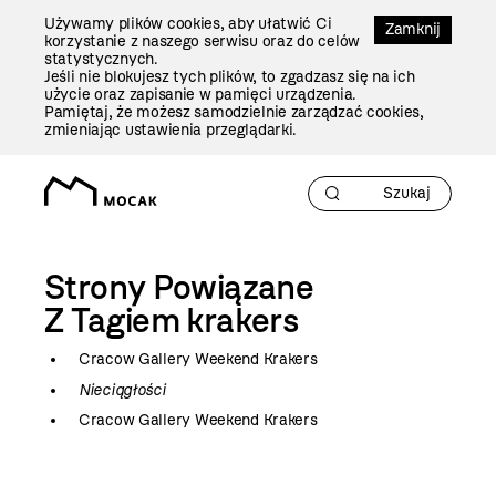
Przejdź
Używamy plików cookies, aby ułatwić Ci
Do
Zamknij
korzystanie z naszego serwisu oraz do celów
Treści
statystycznych.
Jeśli nie blokujesz tych plików, to zgadzasz się na ich
użycie oraz zapisanie w pamięci urządzenia.
Pamiętaj, że możesz samodzielnie zarządzać cookies,
zmieniając ustawienia przeglądarki.
Strony Powiązane
Z Tagiem
krakers
Cracow Gallery Weekend Krakers
Nieciągłości
Cracow Gallery Weekend Krakers