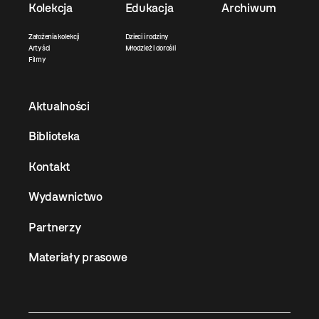
Kolekcja
Edukacja
Archiwum
Założenia kolekcji
Dzieci i rodziny
Artyści
Młodzież i dorośli
Filmy
Aktualności
Biblioteka
Kontakt
Wydawnictwo
Partnerzy
Materiały prasowe