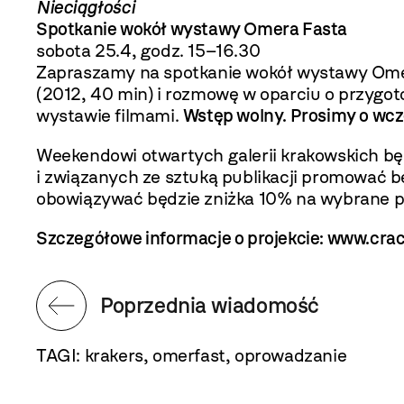
Nieciągłości
Spotkanie wokół wystawy Omera Fasta
sobota 25.4, godz. 15–16.30
Zapraszamy na spotkanie wokół wystawy Omer
(2012, 40 min) i rozmowę w oparciu o przygo
wystawie filmami.
Wstęp wolny. Prosimy o wcze
Weekendowi otwartych galerii krakowskich b
i związanych ze sztuką publikacji promować b
obowiązywać będzie zniżka 10% na wybrane p
Szczegółowe informacje o projekcie:
www.crac
Poprzednia wiadomość
TAGI:
krakers
,
omerfast
,
oprowadzanie