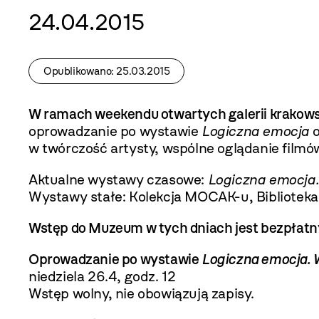
24.04.2015
Opublikowano: 25.03.2015
W ramach weekendu otwartych galerii krakow
oprowadzanie po wystawie
Logiczna emocja
w twórczość artysty, wspólne oglądanie filmów
Aktualne wystawy czasowe:
Logiczna emocja.
Wystawy stałe:
Kolekcja MOCAK-u
,
Bibliotek
Wstęp do Muzeum w tych dniach jest bezpłatn
Oprowadzanie po wystawie
Logiczna emocja. 
niedziela 26.4, godz. 12
Wstęp wolny, nie obowiązują zapisy.