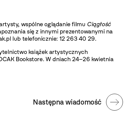
tysty, wspólne oglądanie filmu
Ciągłość
apoznania się z innymi prezentowanymi na
pl lub telefonicznie:
12 263 40 29
.
ytelnictwo książek artystycznych
CAK Bookstore
. W dniach 24–26 kwietnia
Następna wiadomość