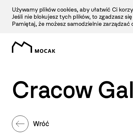
Przejdź
Używamy plików cookies, aby ułatwić Ci korzy
Do
Jeśli nie blokujesz tych plików, to zgadzasz si
Treści
Pamiętaj, że możesz samodzielnie zarządzać c
Cracow Gal
Wróć