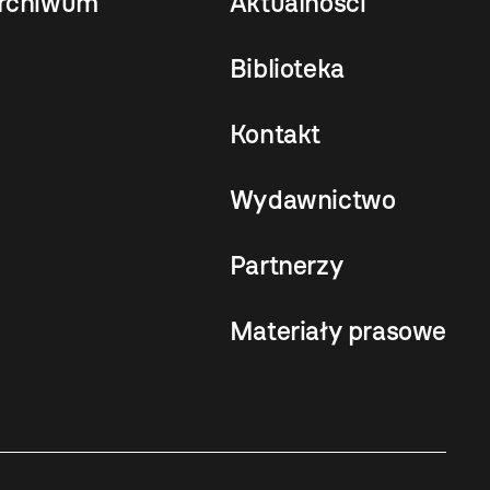
rchiwum
Aktualności
Biblioteka
Kontakt
Wydawnictwo
Partnerzy
Materiały prasowe