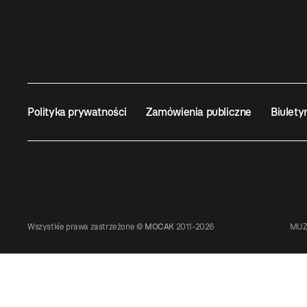
Polityka prywatności
Zamówienia publiczne
Biulety
Wszystkie prawa zastrzeżone ©
MOCAK
2011-2026
MUZ