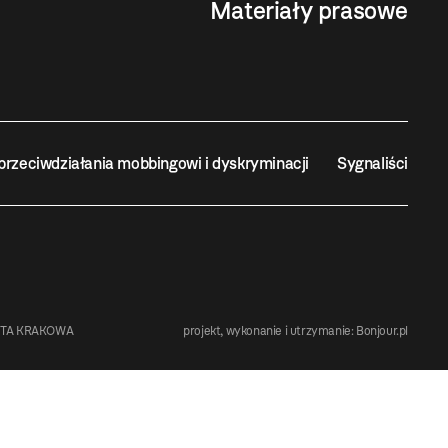
Materiały prasowe
przeciwdziałania mobbingowi i dyskryminacji
Sygnaliści
STA KRAKOWA
projekt, wykonanie i utrzymanie:
Bonjour.pl