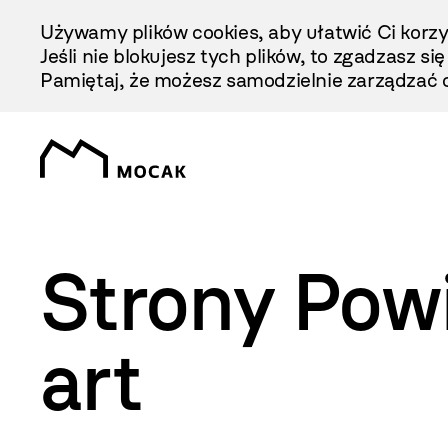
Przejdź
Używamy plików cookies, aby ułatwić Ci korzy
Do
Jeśli nie blokujesz tych plików, to zgadzasz si
Treści
Pamiętaj, że możesz samodzielnie zarządzać c
Strony Pow
art