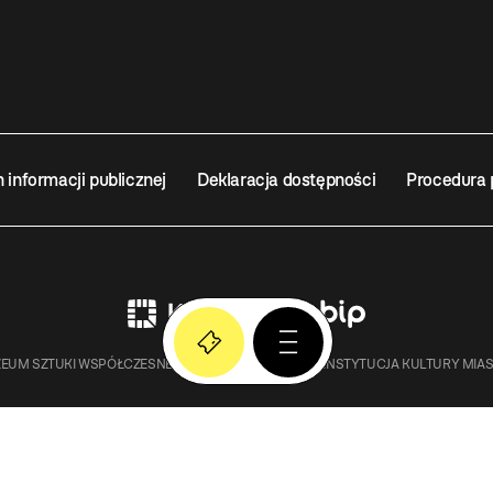
n informacji publicznej
Deklaracja dostępności
Procedura 
EUM SZTUKI WSPÓŁCZESNEJ W KRAKOWIE MOCAK – INSTYTUCJA KULTURY MIA