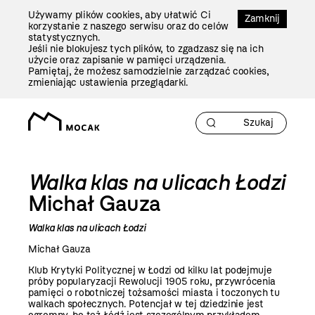
Przejdź
Używamy plików cookies, aby ułatwić Ci
Do
Zamknij
korzystanie z naszego serwisu oraz do celów
Treści
statystycznych.
Jeśli nie blokujesz tych plików, to zgadzasz się na ich
użycie oraz zapisanie w pamięci urządzenia.
Pamiętaj, że możesz samodzielnie zarządzać cookies,
zmieniając ustawienia przeglądarki.
Walka klas na ulicach Łodzi
Michał Gauza
Walka klas na ulicach Łodzi
Michał Gauza
Klub Krytyki Politycznej w Łodzi od kilku lat podejmuje
próby popularyzacji Rewolucji 1905 roku, przywrócenia
pamięci o robotniczej tożsamości miasta i toczonych tu
walkach społecznych. Potencjał w tej dziedzinie jest