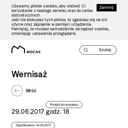
Przejdź
Używamy plików cookies, aby ułatwić Ci
Do
Zamknij
korzystanie z naszego serwisu oraz do celów
Treści
statystycznych.
Jeśli nie blokujesz tych plików, to zgadzasz się na ich
użycie oraz zapisanie w pamięci urządzenia.
Pamiętaj, że możesz samodzielnie zarządzać cookies,
zmieniając ustawienia przeglądarki.
Wernisaż
Wróć
Przejdź do wystawy
29.06.2017 godz. 18
Opublikowano: 14.06.2017