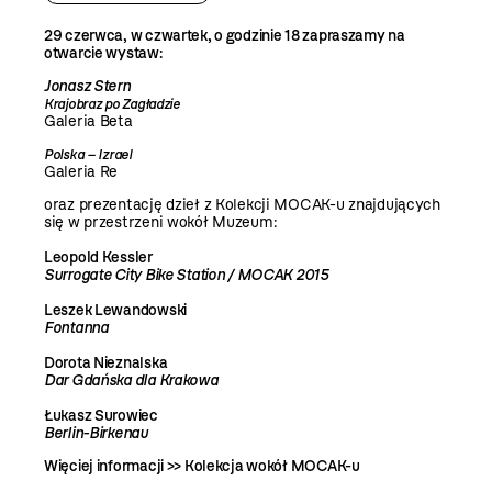
29 czerwca, w czwartek, o godzinie 18 zapraszamy na
otwarcie wystaw:
Jonasz Stern
Krajobraz po Zagładzie
Galeria Beta
Polska – Izrael
Galeria Re
oraz prezentację dzieł z Kolekcji MOCAK-u znajdujących
się w przestrzeni wokół Muzeum:
Leopold Kessler
Surrogate City Bike Station / MOCAK 2015
Leszek Lewandowski
Fontanna
Dorota Nieznalska
Dar Gdańska dla Krakowa
Łukasz Surowiec
Berlin-Birkenau
Więciej informacji >>
Kolekcja wokół MOCAK-u