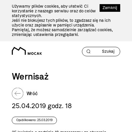
Przejdź
Używamy plików cookies, aby ułatwić Ci
Do
Zamknij
korzystanie z naszego serwisu oraz do celów
Treści
statystycznych.
Jeśli nie blokujesz tych plików, to zgadzasz się na ich
użycie oraz zapisanie w pamięci urządzenia.
Pamiętaj, że możesz samodzielnie zarządzać cookies,
zmieniając ustawienia przeglądarki.
Wernisaż
Wróć
25.04.2019 godz. 18
Opublikowano: 25.03.2019