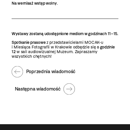
Na wernisaż wstęp wolny
.
Wystawy zostaną udostępnione mediom w godzinach 11–15.
Spotkanie prasowe
z przedstawicielami MOCAK-u
i Miesiąca Fotografii w Krakowie odbędzie się
o godzinie
12
w sali audiowizualnej Muzeum. Zapraszamy
wszystkich chętnych!
Poprzednia wiadomość
Następna wiadomość