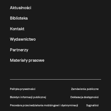
Aktualności
Biblioteka
Kontakt
Wydawnictwo
Partnerzy
Materiały prasowe
Polityka prywatności
Zamówienia publiczne
Biuletyn informacji publicznej
Deklaracja dostępności
Procedura przeciwdziałania mobbingowi i dyskryminacji
Sygnaliści