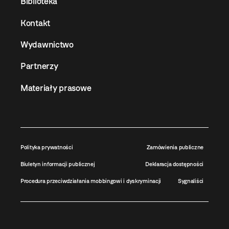
Biblioteka
Kontakt
Wydawnictwo
Partnerzy
Materiały prasowe
Polityka prywatności
Zamówienia publiczne
Biuletyn informacji publicznej
Deklaracja dostępności
Procedura przeciwdziałania mobbingowi i dyskryminacji
Sygnaliści