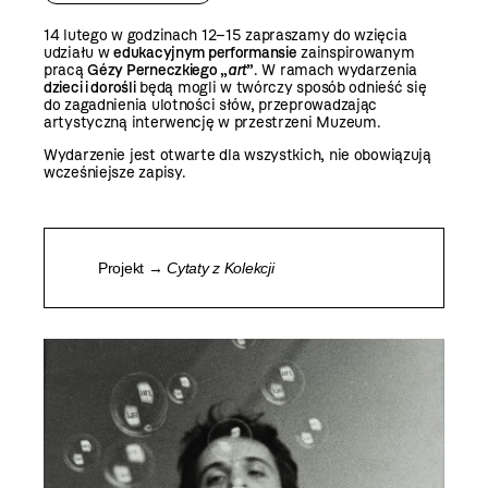
14 lutego w godzinach 12–15 zapraszamy do wzięcia
udziału w
edukacyjnym performansie
zainspirowanym
pracą
Gézy Perneczkiego „
art
”
. W ramach wydarzenia
dzieci i dorośli
będą mogli w twórczy sposób odnieść się
do zagadnienia ulotności słów, przeprowadzając
artystyczną interwencję w przestrzeni Muzeum.
Wydarzenie jest otwarte dla wszystkich, nie obowiązują
wcześniejsze zapisy.
Projekt →
Cytaty z Kolekcji