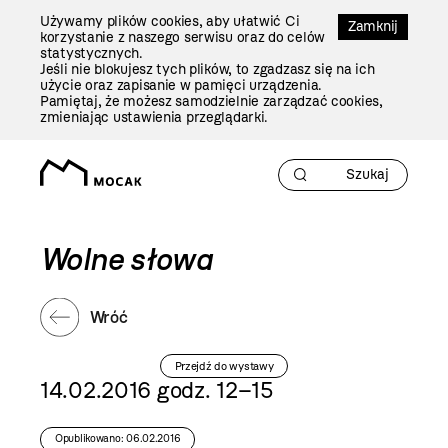
Przejdź
Używamy plików cookies, aby ułatwić Ci
Do
Zamknij
korzystanie z naszego serwisu oraz do celów
Treści
statystycznych.
Jeśli nie blokujesz tych plików, to zgadzasz się na ich
użycie oraz zapisanie w pamięci urządzenia.
Pamiętaj, że możesz samodzielnie zarządzać cookies,
zmieniając ustawienia przeglądarki.
Wolne słowa
Wróć
Przejdź do wystawy
14.02.2016 godz. 12–15
Opublikowano: 06.02.2016