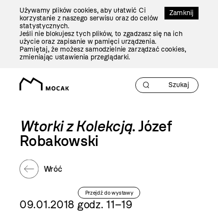
Przejdź
Używamy plików cookies, aby ułatwić Ci
Do
Zamknij
korzystanie z naszego serwisu oraz do celów
Treści
statystycznych.
Jeśli nie blokujesz tych plików, to zgadzasz się na ich
użycie oraz zapisanie w pamięci urządzenia.
Pamiętaj, że możesz samodzielnie zarządzać cookies,
zmieniając ustawienia przeglądarki.
Wtorki z Kolekcją
. Józef
Robakowski
Wróć
Przejdź do wystawy
09.01.2018 godz. 11–19