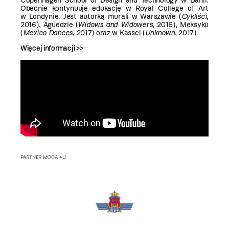
Copenhagen School of Design and Technology w Danii.
Obecnie kontynuuje edukację w Royal College of Art
w Londynie. Jest autorką murali w Warszawie (
Cykliści
,
2016), Águedzie (
Widows and Widowers
, 2016), Meksyku
(
Mexico Dances
, 2017) oraz w Kassel (
Unknown
, 2017).
Więcej informacji >>
PARTNER MOCAK-U