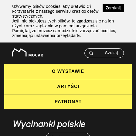
Przejdź
Używamy plików cookies, aby ułatwić Ci
Do
Zamknij
korzystanie z naszego serwisu oraz do celów
Treści
statystycznych.
Jeśli nie blokujesz tych plików, to zgadzasz się na ich
użycie oraz zapisanie w pamięci urządzenia.
Pamiętaj, że możesz samodzielnie zarządzać cookies,
zmieniając ustawienia przeglądarki.
O WYSTAWIE
ARTYŚCI
PATRONAT
Wycinanki polskie