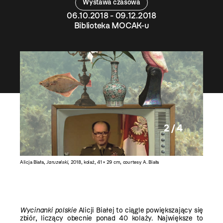
Wystawa czasowa
06.10.2018 - 09.12.2018
Biblioteka MOCAK-u
2 / 4
Alicja Biała,
Jaruzelski
, 2018, kolaż, 41 × 29 cm, courtesy A. Biała
Alicja Bi
Wycinanki polskie
Alicji Białej to ciągle powiększający się
zbiór, liczący obecnie ponad 40 kolaży. Największe to